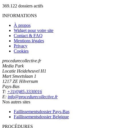
369.122
dossiers actifs
INFORMATIONS
À propos
Widget pour votre site
Contact & FAQ
Mentions légales
Privacy
Cookies
procedurecollective.fr
Media Park
Locatie Heideheuvel H1
Mart Smeetslaan 1
1217 ZE Hilversum
Pays-Bas
T:
+31(0)85-3330016
E:
info@procedurecollective.fr
Nos autres sites
Faillissementsdossier
Pays-Bas
Faillissementsdossier
Belgique
PROCÉDURES