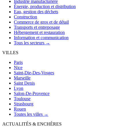
Industrie manufacturière
Énergie, production et distribution
Eau, gestion des déchets
Construction
Commerce de gros et de détail
Transports et entreposage
Hébergement et restauration
Information et communication
Tous les secteurs →
VILLES
Paris
Nice
Saint-Die-Des-Vosges
Marseille
Saint Denis
Lyon
Salon-De-Provence
Toulouse
Strasbourg
Rouen
Toutes les villes →
ACTUALITÉS & ENCHÈRES