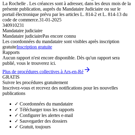
La Rochelle . Les créances sont à adresser, dans les deux mois de la
présente publication, auprès du Mandataire Judiciaire ou sur le
portail électronique prévu par les articles L. 814-2 et L. 814-13 du
code de commerce.
31-01-2025
340910231
Mandataire judiciaire
Mandataire judiciaire
Pas encore connu
Les coordonnées du mandataire sont visibles après inscription
gratuite
Inscription gratuite
Rapports
Aucun rapport n'est encore disponible. Dès qu'un rapport sera
publié, vous le trouverez ici.
Plus de procédures collectives à Ars-en-Ré
GRATIS
Suivre les procédures gratuitement
Inscrivez-vous et recevez des notifications pour les nouvelles
publications
✓
Coordonnées du mandataire
✓
Télécharger tous les rapports
✓
Configurer les alertes e-mail
✓
Sauvegarder des dossiers
✓
Gratuit, toujours