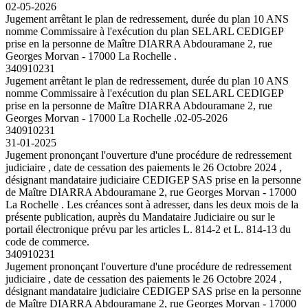
02-05-2026
Jugement arrêtant le plan de redressement, durée du plan 10 ANS
nomme Commissaire à l'exécution du plan SELARL CEDIGEP
prise en la personne de Maître DIARRA Abdouramane 2, rue
Georges Morvan - 17000 La Rochelle .
340910231
Jugement arrêtant le plan de redressement, durée du plan 10 ANS
nomme Commissaire à l'exécution du plan SELARL CEDIGEP
prise en la personne de Maître DIARRA Abdouramane 2, rue
Georges Morvan - 17000 La Rochelle .
02-05-2026
340910231
31-01-2025
Jugement prononçant l'ouverture d'une procédure de redressement
judiciaire , date de cessation des paiements le 26 Octobre 2024 ,
désignant mandataire judiciaire CEDIGEP SAS prise en la personne
de Maître DIARRA Abdouramane 2, rue Georges Morvan - 17000
La Rochelle . Les créances sont à adresser, dans les deux mois de la
présente publication, auprès du Mandataire Judiciaire ou sur le
portail électronique prévu par les articles L. 814-2 et L. 814-13 du
code de commerce.
340910231
Jugement prononçant l'ouverture d'une procédure de redressement
judiciaire , date de cessation des paiements le 26 Octobre 2024 ,
désignant mandataire judiciaire CEDIGEP SAS prise en la personne
de Maître DIARRA Abdouramane 2, rue Georges Morvan - 17000