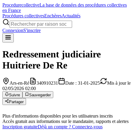
Procedure
collective
La base de données des procédures collectives
en France
Procédures collectives
Enchères
Actualités
Connexion
S'inscrire
Redressement judiciaire
Huitriere De Re
Ars-en-Ré
340910231
Date : 31-01-2025
Mis à jour le
02/05/2026 02:00
Suivre
Sauvegarder
Partager
Plus d'informations disponibles pour les utilisateurs inscrits
Accès gratuit aux informations sur le mandataire, rapports et alertes
Inscription gratuite
Déjà un compte ? Connectez-vous