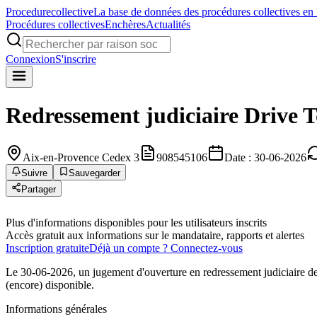
Procedure
collective
La base de données des procédures collectives en
Procédures collectives
Enchères
Actualités
Connexion
S'inscrire
Redressement judiciaire
Drive 
Aix-en-Provence Cedex 3
908545106
Date : 30-06-2026
Suivre
Sauvegarder
Partager
Plus d'informations disponibles pour les utilisateurs inscrits
Accès gratuit aux informations sur le mandataire, rapports et alertes
Inscription gratuite
Déjà un compte ? Connectez-vous
Le 30-06-2026, un jugement d'ouverture en redressement judiciaire d
(encore) disponible.
Informations générales