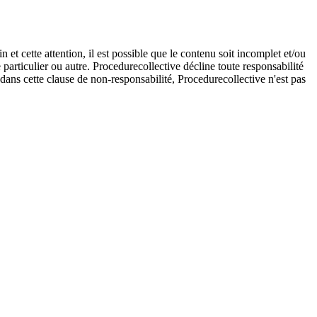
et cette attention, il est possible que le contenu soit incomplet et/ou
e particulier ou autre. Procedurecollective décline toute responsabilité
e dans cette clause de non-responsabilité, Procedurecollective n'est pas