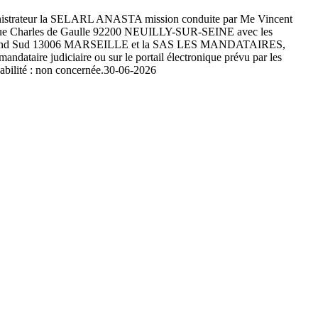
administrateur la SELARL ANASTA mission conduite par Me Vincent
Charles de Gaulle 92200 NEUILLY-SUR-SEINE avec les
me Le Grand Sud 13006 MARSEILLE et la SAS LES MANDATAIRES,
aire judiciaire ou sur le portail électronique prévu par les
bilité : non concernée.
30-06-2026