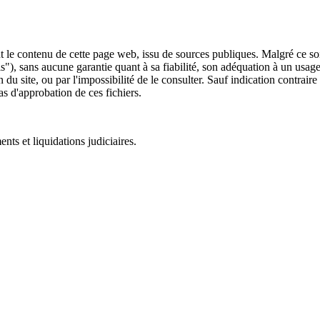
 le contenu de cette page web, issu de sources publiques. Malgré ce soin 
 is"), sans aucune garantie quant à sa fiabilité, son adéquation à un usag
 du site, ou par l'impossibilité de le consulter. Sauf indication contrair
as d'approbation de ces fichiers.
ts et liquidations judiciaires.