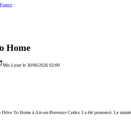
 France
To Home
Mis à jour le 30/06/2026 02:00
e Drive To Home à Aix-en-Provence Cedex 3 a été prononcé. Le numéro 