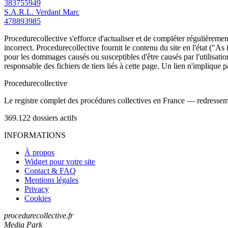
383755949
S.A.R.L. Verdant Marc
478893985
Procedurecollective s'efforce d'actualiser et de compléter régulièrement
incorrect. Procedurecollective fournit le contenu du site en l'état ("As
pour les dommages causés ou susceptibles d'être causés par l'utilisation
responsable des fichiers de tiers liés à cette page. Un lien n'implique p
Procedure
collective
Le registre complet des procédures collectives en France — redressemen
369.122
dossiers actifs
INFORMATIONS
À propos
Widget pour votre site
Contact & FAQ
Mentions légales
Privacy
Cookies
procedurecollective.fr
Media Park