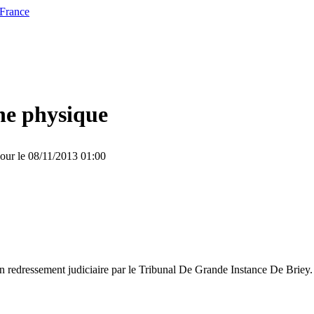
 France
ne physique
jour le 08/11/2013 01:00
n redressement judiciaire par le Tribunal De Grande Instance De Brie