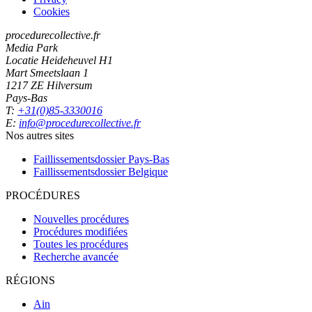
Cookies
procedurecollective.fr
Media Park
Locatie Heideheuvel H1
Mart Smeetslaan 1
1217 ZE Hilversum
Pays-Bas
T:
+31(0)85-3330016
E:
info@procedurecollective.fr
Nos autres sites
Faillissementsdossier
Pays-Bas
Faillissementsdossier
Belgique
PROCÉDURES
Nouvelles procédures
Procédures modifiées
Toutes les procédures
Recherche avancée
RÉGIONS
Ain