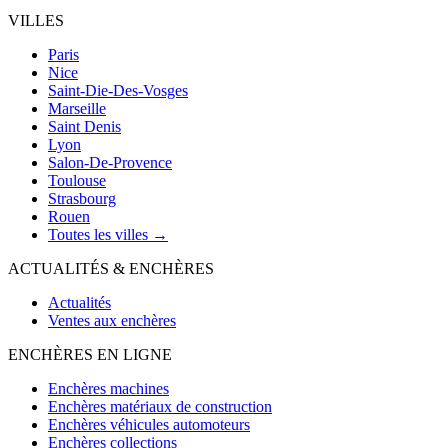
VILLES
Paris
Nice
Saint-Die-Des-Vosges
Marseille
Saint Denis
Lyon
Salon-De-Provence
Toulouse
Strasbourg
Rouen
Toutes les villes →
ACTUALITÉS & ENCHÈRES
Actualités
Ventes aux enchères
ENCHÈRES EN LIGNE
Enchères machines
Enchères matériaux de construction
Enchères véhicules automoteurs
Enchères collections