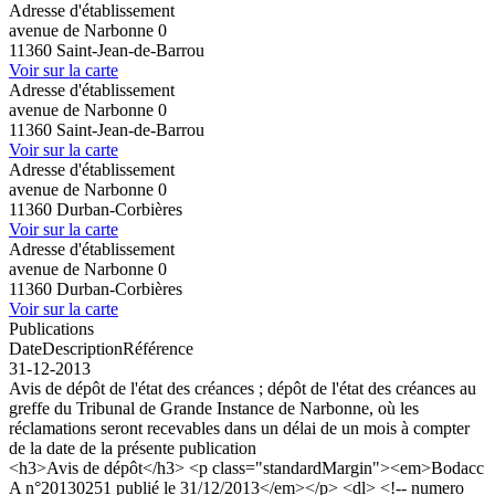
Adresse d'établissement
avenue de Narbonne 0
11360 Saint-Jean-de-Barrou
Voir sur la carte
Adresse d'établissement
avenue de Narbonne 0
11360 Saint-Jean-de-Barrou
Voir sur la carte
Adresse d'établissement
avenue de Narbonne 0
11360 Durban-Corbières
Voir sur la carte
Adresse d'établissement
avenue de Narbonne 0
11360 Durban-Corbières
Voir sur la carte
Publications
Date
Description
Référence
31-12-2013
Avis de dépôt de l'état des créances ; dépôt de l'état des créances au
greffe du Tribunal de Grande Instance de Narbonne, où les
réclamations seront recevables dans un délai de un mois à compter
de la date de la présente publication
<h3>Avis de dépôt</h3> <p class="standardMargin"><em>Bodacc
A n°20130251 publié le 31/12/2013</em></p> <dl> <!-- numero