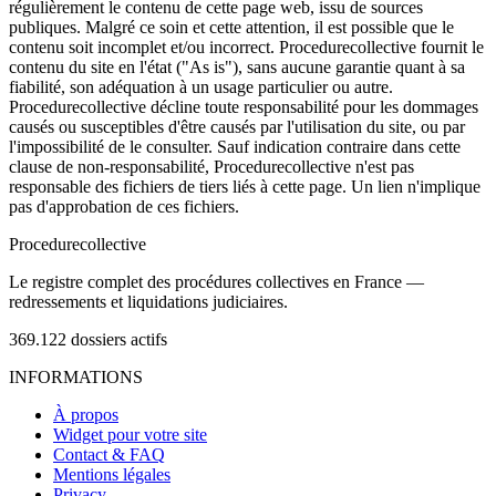
régulièrement le contenu de cette page web, issu de sources
publiques. Malgré ce soin et cette attention, il est possible que le
contenu soit incomplet et/ou incorrect. Procedurecollective fournit le
contenu du site en l'état ("As is"), sans aucune garantie quant à sa
fiabilité, son adéquation à un usage particulier ou autre.
Procedurecollective décline toute responsabilité pour les dommages
causés ou susceptibles d'être causés par l'utilisation du site, ou par
l'impossibilité de le consulter. Sauf indication contraire dans cette
clause de non-responsabilité, Procedurecollective n'est pas
responsable des fichiers de tiers liés à cette page. Un lien n'implique
pas d'approbation de ces fichiers.
Procedure
collective
Le registre complet des procédures collectives en France —
redressements et liquidations judiciaires.
369.122
dossiers actifs
INFORMATIONS
À propos
Widget pour votre site
Contact & FAQ
Mentions légales
Privacy