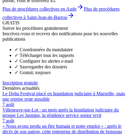
publié, vous le trouverez ici.
Plus de procédures collectives en Aude
Plus de procédures
collectives à Saint-Jean-de-Barrou
GRATIS
Suivre les procédures gratuitement
Inscrivez-vous et recevez des notifications pour les nouvelles
publications
✓
Coordonnées du mandataire
✓
Télécharger tous les rapports
✓
Configurer les alertes e-mail
✓
Sauvegarder des dossiers
✓
Gratuit, toujours
Inscription gratuite
Dernières actualités
Le Delta Festival placé en liquidation judiciaire à Marseille, mais
une reprise reste possible
7 août
Villeneuve-sur-Lot : un mois après la liquidation judiciaire du
groupe Les Jasmins, la résidence service senior revit
7 août
« Nous avons perdu un être humain et notre emploi » : après le
décès de son patron, cette entreprise de distribution de boissons