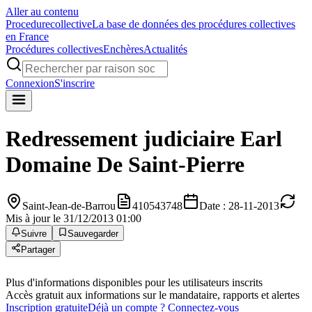
Aller au contenu
Procedure
collective
La base de données des procédures collectives
en France
Procédures collectives
Enchères
Actualités
Connexion
S'inscrire
Redressement judiciaire
Earl
Domaine De Saint-Pierre
Saint-Jean-de-Barrou
410543748
Date : 28-11-2013
Mis à jour le 31/12/2013 01:00
Suivre
Sauvegarder
Partager
Plus d'informations disponibles pour les utilisateurs inscrits
Accès gratuit aux informations sur le mandataire, rapports et alertes
Inscription gratuite
Déjà un compte ? Connectez-vous