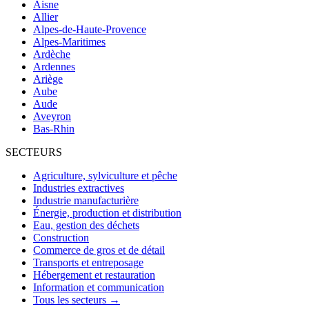
Aisne
Allier
Alpes-de-Haute-Provence
Alpes-Maritimes
Ardèche
Ardennes
Ariège
Aube
Aude
Aveyron
Bas-Rhin
SECTEURS
Agriculture, sylviculture et pêche
Industries extractives
Industrie manufacturière
Énergie, production et distribution
Eau, gestion des déchets
Construction
Commerce de gros et de détail
Transports et entreposage
Hébergement et restauration
Information et communication
Tous les secteurs →