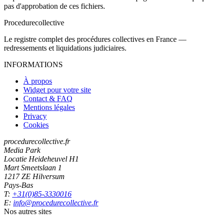
pas d'approbation de ces fichiers.
Procedure
collective
Le registre complet des procédures collectives en France —
redressements et liquidations judiciaires.
INFORMATIONS
À propos
Widget pour votre site
Contact & FAQ
Mentions légales
Privacy
Cookies
procedurecollective.fr
Media Park
Locatie Heideheuvel H1
Mart Smeetslaan 1
1217 ZE Hilversum
Pays-Bas
T:
+31(0)85-3330016
E:
info@procedurecollective.fr
Nos autres sites