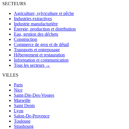
SECTEURS
Agriculture, sylviculture et pêche
Industries extractives
Industrie manufacturière
Énergie, production et distribution
Eau, gestion des déchets
Construction
Commerce de gros et de détail
Transports et entreposage
Hébergement et restauration
Information et communication
Tous les secteurs →
VILLES
Paris
Nice
Saint-Die-Des-Vosges
Marseille
Saint Denis
Lyon
Salon-De-Provence
Toulouse
Strasbourg