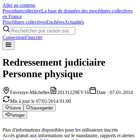
Aller au contenu
Procedure
collective
La base de données des procédures collectives
en France
Procédures collectives
Enchères
Actualités
Connexion
S'inscrire
Redressement judiciaire
Personne physique
Faveraye-Mâchelles
20131229EV16
Date : 07-01-2014
Mis à jour le 07/01/2014 01:00
Suivre
Sauvegarder
Partager
Plus d'informations disponibles pour les utilisateurs inscrits
Accès gratuit aux informations sur le mandataire, rapports et alertes