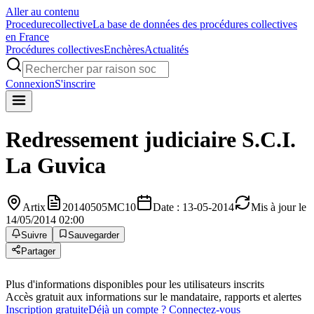
Aller au contenu
Procedure
collective
La base de données des procédures collectives
en France
Procédures collectives
Enchères
Actualités
Connexion
S'inscrire
Redressement judiciaire
S.C.I.
La Guvica
Artix
20140505MC10
Date : 13-05-2014
Mis à jour le
14/05/2014 02:00
Suivre
Sauvegarder
Partager
Plus d'informations disponibles pour les utilisateurs inscrits
Accès gratuit aux informations sur le mandataire, rapports et alertes
Inscription gratuite
Déjà un compte ? Connectez-vous