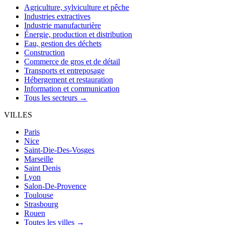
Agriculture, sylviculture et pêche
Industries extractives
Industrie manufacturière
Énergie, production et distribution
Eau, gestion des déchets
Construction
Commerce de gros et de détail
Transports et entreposage
Hébergement et restauration
Information et communication
Tous les secteurs →
VILLES
Paris
Nice
Saint-Die-Des-Vosges
Marseille
Saint Denis
Lyon
Salon-De-Provence
Toulouse
Strasbourg
Rouen
Toutes les villes →