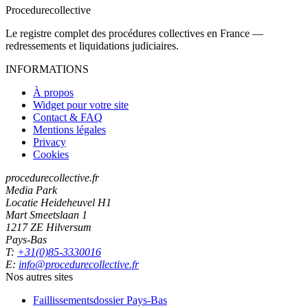
Procedure
collective
Le registre complet des procédures collectives en France —
redressements et liquidations judiciaires.
INFORMATIONS
À propos
Widget pour votre site
Contact & FAQ
Mentions légales
Privacy
Cookies
procedurecollective.fr
Media Park
Locatie Heideheuvel H1
Mart Smeetslaan 1
1217 ZE Hilversum
Pays-Bas
T:
+31(0)85-3330016
E:
info@procedurecollective.fr
Nos autres sites
Faillissementsdossier
Pays-Bas