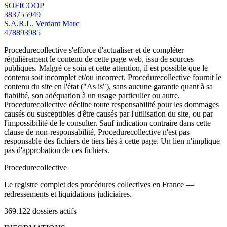
SOFICOOP
383755949
S.A.R.L. Verdant Marc
478893985
Procedurecollective s'efforce d'actualiser et de compléter
régulièrement le contenu de cette page web, issu de sources
publiques. Malgré ce soin et cette attention, il est possible que le
contenu soit incomplet et/ou incorrect. Procedurecollective fournit le
contenu du site en l'état ("As is"), sans aucune garantie quant à sa
fiabilité, son adéquation à un usage particulier ou autre.
Procedurecollective décline toute responsabilité pour les dommages
causés ou susceptibles d'être causés par l'utilisation du site, ou par
l'impossibilité de le consulter. Sauf indication contraire dans cette
clause de non-responsabilité, Procedurecollective n'est pas
responsable des fichiers de tiers liés à cette page. Un lien n'implique
pas d'approbation de ces fichiers.
Procedure
collective
Le registre complet des procédures collectives en France —
redressements et liquidations judiciaires.
369.122
dossiers actifs