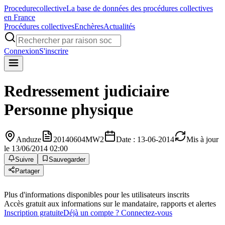
Procedure
collective
La base de données des procédures collectives
en France
Procédures collectives
Enchères
Actualités
Connexion
S'inscrire
Redressement judiciaire
Personne physique
Anduze
20140604MW2
Date : 13-06-2014
Mis à jour
le 13/06/2014 02:00
Suivre
Sauvegarder
Partager
Plus d'informations disponibles pour les utilisateurs inscrits
Accès gratuit aux informations sur le mandataire, rapports et alertes
Inscription gratuite
Déjà un compte ? Connectez-vous