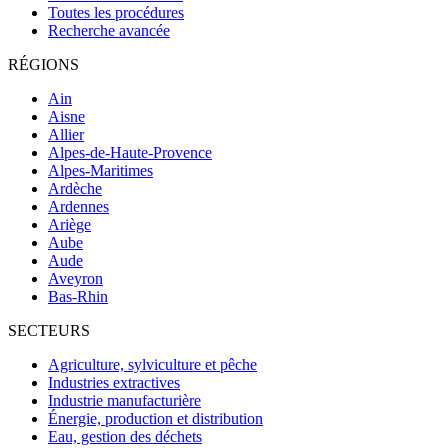
Toutes les procédures
Recherche avancée
RÉGIONS
Ain
Aisne
Allier
Alpes-de-Haute-Provence
Alpes-Maritimes
Ardèche
Ardennes
Ariège
Aube
Aude
Aveyron
Bas-Rhin
SECTEURS
Agriculture, sylviculture et pêche
Industries extractives
Industrie manufacturière
Énergie, production et distribution
Eau, gestion des déchets