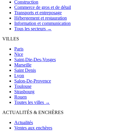
Construction
Commerce de gros et de détail
Transports et entreposage
Hébergement et restauration
Information et communication
Tous les secteurs →
VILLES
Paris
Nice
Saint-Die-Des-Vosges
Marseille
Saint Denis
Lyon
Salon-De-Provence
Toulouse
Strasbourg
Rouen
Toutes les villes →
ACTUALITÉS & ENCHÈRES
Actualités
Ventes aux enchères