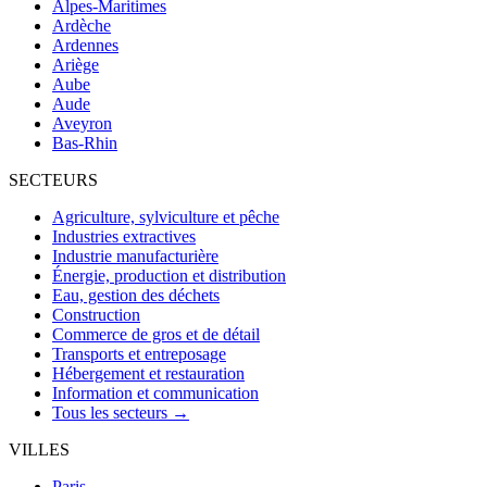
Alpes-Maritimes
Ardèche
Ardennes
Ariège
Aube
Aude
Aveyron
Bas-Rhin
SECTEURS
Agriculture, sylviculture et pêche
Industries extractives
Industrie manufacturière
Énergie, production et distribution
Eau, gestion des déchets
Construction
Commerce de gros et de détail
Transports et entreposage
Hébergement et restauration
Information et communication
Tous les secteurs →
VILLES
Paris