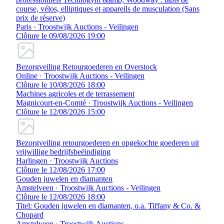
course, vélos, elliptiques et appareils de musculation (Sans
prix de réserve)
Paris · Troostwijk Auctions - Veilingen
Clôture le 09/08/2026 19:00
Bezorgveiling Retourgoederen en Overstock
Online · Troostwijk Auctions - Veilingen
Clôture le 10/08/2026 18:00
Machines agricoles et de terrassement
Magnicourt-en-Comté · Troostwijk Auctions - Veilingen
Clôture le 12/08/2026 15:00
Bezorgveiling retourgoederen en opgekochte goederen uit
vrijwillige bedrijfsbeëindiging
Harlingen · Troostwijk Auctions
Clôture le 12/08/2026 17:00
Gouden juwelen en diamanten
Amstelveen · Troostwijk Auctions - Veilingen
Clôture le 12/08/2026 18:00
Titel: Gouden juwelen en diamanten, o.a. Tiffany & Co. &
Chopard
Amstelveen · Troostwijk Auctions