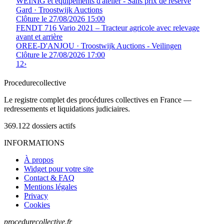
WEINIG et équipements d'atelier - Sans prix de réserve
Gard · Troostwijk Auctions
Clôture le 27/08/2026 15:00
FENDT 716 Vario 2021 – Tracteur agricole avec relevage
avant et arrière
OREE-D'ANJOU · Troostwijk Auctions - Veilingen
Clôture le 27/08/2026 17:00
1
2
›
Procedure
collective
Le registre complet des procédures collectives en France —
redressements et liquidations judiciaires.
369.122
dossiers actifs
INFORMATIONS
À propos
Widget pour votre site
Contact & FAQ
Mentions légales
Privacy
Cookies
procedurecollective.fr