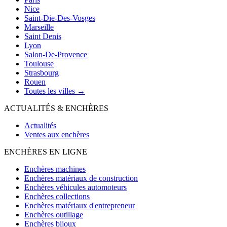
Nice
Saint-Die-Des-Vosges
Marseille
Saint Denis
Lyon
Salon-De-Provence
Toulouse
Strasbourg
Rouen
Toutes les villes →
ACTUALITÉS & ENCHÈRES
Actualités
Ventes aux enchères
ENCHÈRES EN LIGNE
Enchères machines
Enchères matériaux de construction
Enchères véhicules automoteurs
Enchères collections
Enchères matériaux d'entrepreneur
Enchères outillage
Enchères bijoux