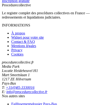
Inscription gratuite
Procedure
collective
Le registre complet des procédures collectives en France —
redressements et liquidations judiciaires.
INFORMATIONS
À propos
Widget pour votre site
Contact & FAQ
Mentions légales
Privacy
Cookies
procedurecollective.fr
Media Park
Locatie Heideheuvel H1
Mart Smeetslaan 1
1217 ZE Hilversum
Pays-Bas
T:
+31(0)85-3330016
E:
info@procedurecollective.fr
Nos autres sites
Faillissementsdossier
Pays-Bas