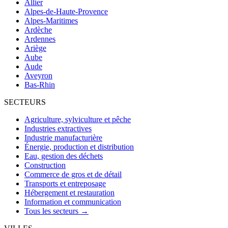
Allier
Alpes-de-Haute-Provence
Alpes-Maritimes
Ardèche
Ardennes
Ariège
Aube
Aude
Aveyron
Bas-Rhin
SECTEURS
Agriculture, sylviculture et pêche
Industries extractives
Industrie manufacturière
Énergie, production et distribution
Eau, gestion des déchets
Construction
Commerce de gros et de détail
Transports et entreposage
Hébergement et restauration
Information et communication
Tous les secteurs →