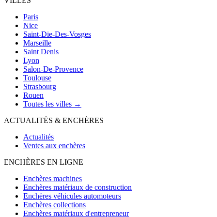
VILLES
Paris
Nice
Saint-Die-Des-Vosges
Marseille
Saint Denis
Lyon
Salon-De-Provence
Toulouse
Strasbourg
Rouen
Toutes les villes →
ACTUALITÉS & ENCHÈRES
Actualités
Ventes aux enchères
ENCHÈRES EN LIGNE
Enchères machines
Enchères matériaux de construction
Enchères véhicules automoteurs
Enchères collections
Enchères matériaux d'entrepreneur