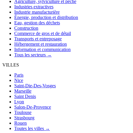
Agriculture, sylviculture et pêche
Industries extractives
Industrie manufacturière
Énergie, production et distribution
Eau, gestion des déchets
Construction
Commerce de gros et de détail
Transports et entreposage
Hébergement et restauration
Information et communication
Tous les secteurs →
VILLES
Paris
Nice
Saint-Die-Des-Vosges
Marseille
Saint Denis
Lyon
Salon-De-Provence
Toulouse
Strasbourg
Rouen
Toutes les villes →