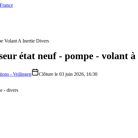
 France
 Volant A Inertie Divers
ur état neuf - pompe - volant à i
ions - Veilingen
Clôture le
03 juin 2026, 16:30
e - divers