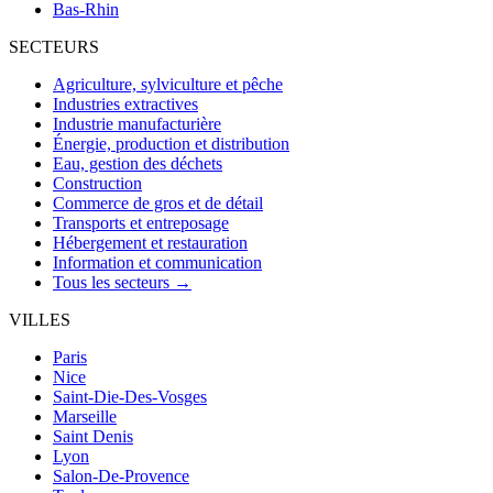
Bas-Rhin
SECTEURS
Agriculture, sylviculture et pêche
Industries extractives
Industrie manufacturière
Énergie, production et distribution
Eau, gestion des déchets
Construction
Commerce de gros et de détail
Transports et entreposage
Hébergement et restauration
Information et communication
Tous les secteurs →
VILLES
Paris
Nice
Saint-Die-Des-Vosges
Marseille
Saint Denis
Lyon
Salon-De-Provence