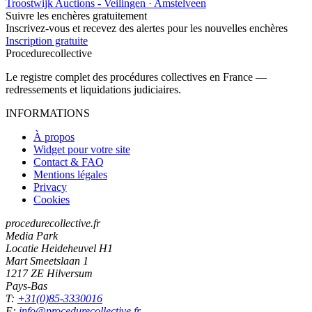
Troostwijk Auctions - Veilingen · Amstelveen
Suivre les enchères gratuitement
Inscrivez-vous et recevez des alertes pour les nouvelles enchères
Inscription gratuite
Procedure
collective
Le registre complet des procédures collectives en France —
redressements et liquidations judiciaires.
INFORMATIONS
À propos
Widget pour votre site
Contact & FAQ
Mentions légales
Privacy
Cookies
procedurecollective.fr
Media Park
Locatie Heideheuvel H1
Mart Smeetslaan 1
1217 ZE Hilversum
Pays-Bas
T:
+31(0)85-3330016
E:
info@procedurecollective.fr