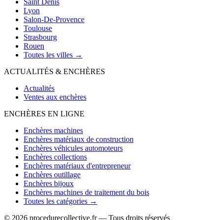
Saint Denis
Lyon
Salon-De-Provence
Toulouse
Strasbourg
Rouen
Toutes les villes →
ACTUALITÉS & ENCHÈRES
Actualités
Ventes aux enchères
ENCHÈRES EN LIGNE
Enchères machines
Enchères matériaux de construction
Enchères véhicules automoteurs
Enchères collections
Enchères matériaux d'entrepreneur
Enchères outillage
Enchères bijoux
Enchères machines de traitement du bois
Toutes les catégories →
© 2026 procedurecollective.fr — Tous droits réservés