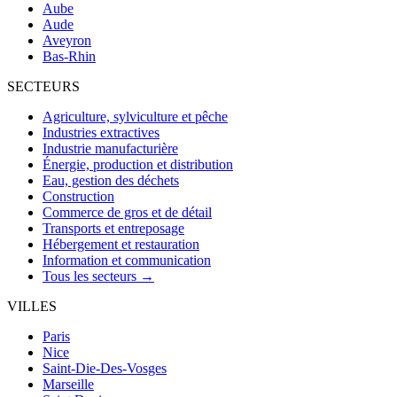
Aube
Aude
Aveyron
Bas-Rhin
SECTEURS
Agriculture, sylviculture et pêche
Industries extractives
Industrie manufacturière
Énergie, production et distribution
Eau, gestion des déchets
Construction
Commerce de gros et de détail
Transports et entreposage
Hébergement et restauration
Information et communication
Tous les secteurs →
VILLES
Paris
Nice
Saint-Die-Des-Vosges
Marseille