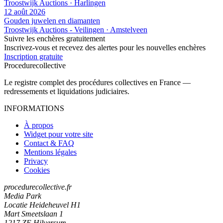
Troostwijk Auctions · Harlingen
12 août 2026
Gouden juwelen en diamanten
Troostwijk Auctions - Veilingen · Amstelveen
Suivre les enchères gratuitement
Inscrivez-vous et recevez des alertes pour les nouvelles enchères
Inscription gratuite
Procedure
collective
Le registre complet des procédures collectives en France —
redressements et liquidations judiciaires.
INFORMATIONS
À propos
Widget pour votre site
Contact & FAQ
Mentions légales
Privacy
Cookies
procedurecollective.fr
Media Park
Locatie Heideheuvel H1
Mart Smeetslaan 1
1217 ZE Hilversum