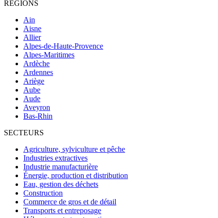
RÉGIONS
Ain
Aisne
Allier
Alpes-de-Haute-Provence
Alpes-Maritimes
Ardèche
Ardennes
Ariège
Aube
Aude
Aveyron
Bas-Rhin
SECTEURS
Agriculture, sylviculture et pêche
Industries extractives
Industrie manufacturière
Énergie, production et distribution
Eau, gestion des déchets
Construction
Commerce de gros et de détail
Transports et entreposage