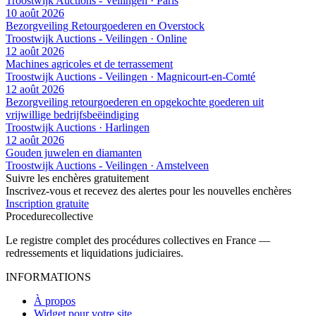
Troostwijk Auctions - Veilingen · Paris
10 août 2026
Bezorgveiling Retourgoederen en Overstock
Troostwijk Auctions - Veilingen · Online
12 août 2026
Machines agricoles et de terrassement
Troostwijk Auctions - Veilingen · Magnicourt-en-Comté
12 août 2026
Bezorgveiling retourgoederen en opgekochte goederen uit
vrijwillige bedrijfsbeëindiging
Troostwijk Auctions · Harlingen
12 août 2026
Gouden juwelen en diamanten
Troostwijk Auctions - Veilingen · Amstelveen
Suivre les enchères gratuitement
Inscrivez-vous et recevez des alertes pour les nouvelles enchères
Inscription gratuite
Procedure
collective
Le registre complet des procédures collectives en France —
redressements et liquidations judiciaires.
INFORMATIONS
À propos
Widget pour votre site