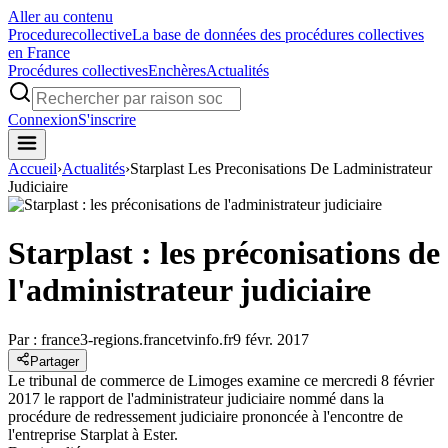
Aller au contenu
Procedure
collective
La base de données des procédures collectives
en France
Procédures collectives
Enchères
Actualités
Connexion
S'inscrire
Accueil
›
Actualités
›
Starplast Les Preconisations De Ladministrateur
Judiciaire
Starplast : les préconisations de
l'administrateur judiciaire
Par :
france3-regions.francetvinfo.fr
9 févr. 2017
Partager
Le tribunal de commerce de Limoges examine ce mercredi 8 février
2017 le rapport de l'administrateur judiciaire nommé dans la
procédure de redressement judiciaire prononcée à l'encontre de
l'entreprise Starplat à Ester.