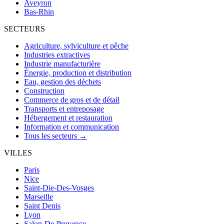
Aveyron
Bas-Rhin
SECTEURS
Agriculture, sylviculture et pêche
Industries extractives
Industrie manufacturière
Énergie, production et distribution
Eau, gestion des déchets
Construction
Commerce de gros et de détail
Transports et entreposage
Hébergement et restauration
Information et communication
Tous les secteurs →
VILLES
Paris
Nice
Saint-Die-Des-Vosges
Marseille
Saint Denis
Lyon
Salon-De-Provence