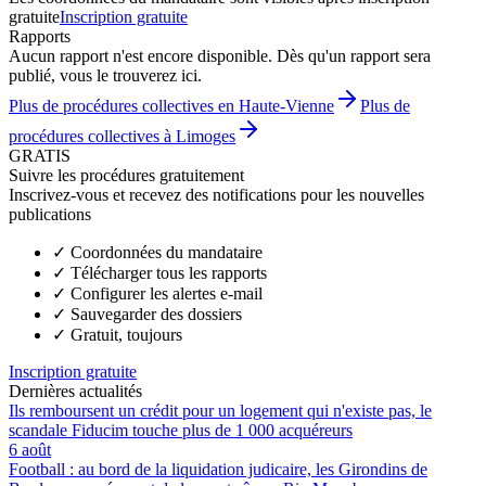
gratuite
Inscription gratuite
Rapports
Aucun rapport n'est encore disponible. Dès qu'un rapport sera
publié, vous le trouverez ici.
Plus de procédures collectives en Haute-Vienne
Plus de
procédures collectives à Limoges
GRATIS
Suivre les procédures gratuitement
Inscrivez-vous et recevez des notifications pour les nouvelles
publications
✓
Coordonnées du mandataire
✓
Télécharger tous les rapports
✓
Configurer les alertes e-mail
✓
Sauvegarder des dossiers
✓
Gratuit, toujours
Inscription gratuite
Dernières actualités
Ils remboursent un crédit pour un logement qui n'existe pas, le
scandale Fiducim touche plus de 1 000 acquéreurs
6 août
Football : au bord de la liquidation judicaire, les Girondins de