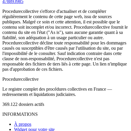
478893985
Procedurecollective s'efforce d'actualiser et de compléter
régulièrement le contenu de cette page web, issu de sources
publiques. Malgré ce soin et cette attention, il est possible que le
contenu soit incomplet et/ou incorrect. Procedurecollective fournit le
contenu du site en l'état ("As is"), sans aucune garantie quant à sa
fiabilité, son adéquation à un usage particulier ou autre.
Procedurecollective décline toute responsabilité pour les dommages
causés ou susceptibles d'être causés par l'utilisation du site, ou par
l'impossibilité de le consulter. Sauf indication contraire dans cette
clause de non-responsabilité, Procedurecollective n'est pas
responsable des fichiers de tiers liés à cette page. Un lien n'implique
pas d'approbation de ces fichiers.
Procedure
collective
Le registre complet des procédures collectives en France —
redressements et liquidations judiciaires.
369.122
dossiers actifs
INFORMATIONS
À propos
Widget pour votre site