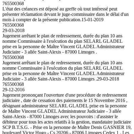
765500368
L'état des créances est déposé au greffe où tout intéressé peut
présenter réclamation devant le juge-commissaire dans le délai d'un
mois à compter de la présente publication.
15-01-2019
765500368
29-03-2018
Jugement arrêtant le plan de redressement, durée du plan 10 ans
nomme Commissaire à l'exécution du plan SELARL GLADEL
prise en la personne de Maître Vincent GLADEL Administrateur
Judiciaire - 3 allée Saint-Alexis - 87000 Limoges .
765500368
Jugement arrêtant le plan de redressement, durée du plan 10 ans
nomme Commissaire à l'exécution du plan SELARL GLADEL
prise en la personne de Maître Vincent GLADEL Administrateur
Judiciaire - 3 allée Saint-Alexis - 87000 Limoges .
29-03-2018
765500368
29-12-2016
Jugement prononçant l'ouverture d'une procédure de redressement
judiciaire , date de cessation des paiements le 15 Novembre 2016 ,
désignant administrateur SELARL GLADEL prise en la personne
de Maître Vincent GLADEL Administrateur Judiciaire - 3 allée
Saint-Alexis - 87000 Limoges avec les pouvoirs : d'assister le
débiteur pour tous les actes relatifs à la gestion, mandataire judiciaire
SCP B.T.S.G. - Prise en la personne de Maître Denis GASNIER 19,
boulevard Victor Hugo - Cs 20206 - 87006 Limoges Cedex 1 . Les