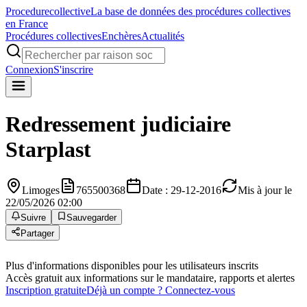
Procedure
collective
La base de données des procédures collectives
en France
Procédures collectives
Enchères
Actualités
Connexion
S'inscrire
Redressement judiciaire
Starplast
Limoges
765500368
Date : 29-12-2016
Mis à jour le
22/05/2026 02:00
Suivre
Sauvegarder
Partager
Plus d'informations disponibles pour les utilisateurs inscrits
Accès gratuit aux informations sur le mandataire, rapports et alertes
Inscription gratuite
Déjà un compte ? Connectez-vous