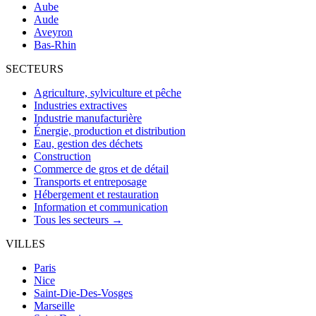
Aube
Aude
Aveyron
Bas-Rhin
SECTEURS
Agriculture, sylviculture et pêche
Industries extractives
Industrie manufacturière
Énergie, production et distribution
Eau, gestion des déchets
Construction
Commerce de gros et de détail
Transports et entreposage
Hébergement et restauration
Information et communication
Tous les secteurs →
VILLES
Paris
Nice
Saint-Die-Des-Vosges
Marseille