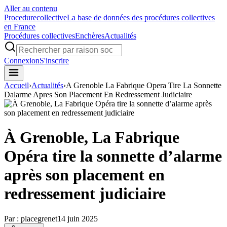
Aller au contenu
Procedure
collective
La base de données des procédures collectives
en France
Procédures collectives
Enchères
Actualités
Connexion
S'inscrire
Accueil
›
Actualités
›
A Grenoble La Fabrique Opera Tire La Sonnette
Dalarme Apres Son Placement En Redressement Judiciaire
À Grenoble, La Fabrique
Opéra tire la sonnette d’alarme
après son placement en
redressement judiciaire
Par :
placegrenet
14 juin 2025