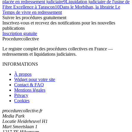
placée en redressement judiciaire
9
Liquidation judiciaire de l'usine de
Fibre Excellence à Tarascon
10
Dans le Morbihan, la librairie Le
Temps de vivre en redressement
Suivre les procédures gratuitement
Inscrivez-vous et recevez des notifications pour les nouvelles
publications
Inscription gratuite
Procedure
collective
Le registre complet des procédures collectives en France —
redressements et liquidations judiciaires.
INFORMATIONS
À propos
Widget pour votre site
Contact & FAQ
Mentions légales
Privacy
Cookies
procedurecollective.fr
Media Park
Locatie Heideheuvel H1
Mart Smeetslaan 1
1217 ZE Hilversum