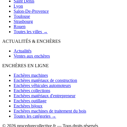
Saint Denis
Lyon
Salon-De-Provence
Toulouse
Strasbourg
Rouen
Toutes les villes →
ACTUALITÉS & ENCHÈRES
Actualités
Ventes aux enchères
ENCHÈRES EN LIGNE
Enchères machines
Enchères matériaux de construction
Enchères véhicules automoteurs
Enchères collections
Enchères matériaux d'entrepreneur
Enchères outillage
Enchères bijoux
Enchères machines de traitement du bois
Toutes les catégories →
© 2026 procedurecollective.fr — Tous droits réservés