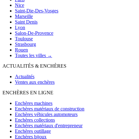
Nice
Saint-Die-Des-Vosges
Marseille
Saint Denis
Lyon
Salon-De-Provence
Toulouse
Strasbourg
Rouen
Toutes les villes →
ACTUALITÉS & ENCHÈRES
Actualités
Ventes aux enchères
ENCHÈRES EN LIGNE
Enchères machines
Enchères matériaux de construction
Enchères véhicules automoteurs
Enchères collections
Enchères matériaux d'entrepreneur
Enchères outillage
Enchères bijoux