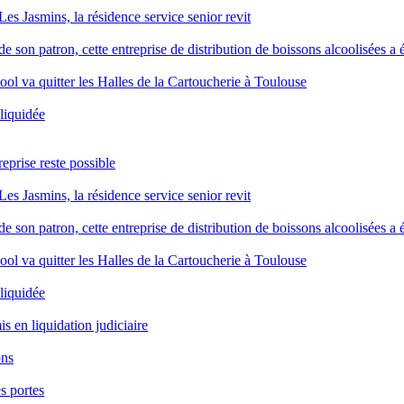
Les Jasmins, la résidence service senior revit
 son patron, cette entreprise de distribution de boissons alcoolisées a é
ool va quitter les Halles de la Cartoucherie à Toulouse
 liquidée
reprise reste possible
Les Jasmins, la résidence service senior revit
 son patron, cette entreprise de distribution de boissons alcoolisées a é
ool va quitter les Halles de la Cartoucherie à Toulouse
 liquidée
is en liquidation judiciaire
ons
s portes