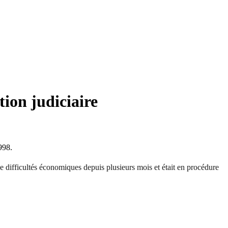
tion judiciaire
998.
 de difficultés économiques depuis plusieurs mois et était en procédure