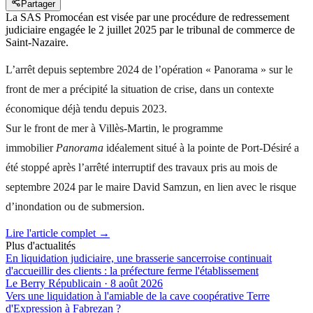
Partager
La SAS Promocéan est visée par une procédure de redressement
judiciaire engagée le 2 juillet 2025 par le tribunal de commerce de
Saint-Nazaire.
L’arrêt depuis septembre 2024 de l’opération « Panorama » sur le
front de mer a précipité la situation de crise, dans un contexte
économique déjà tendu depuis 2023.
Sur le front de mer à Villès-Martin, le programme
immobilier
Panorama
idéalement situé à la pointe de Port-Désiré a
été stoppé après l’arrêté interruptif des travaux pris au mois de
septembre 2024 par le maire David Samzun, en lien avec le risque
d’inondation ou de submersion.
Lire l'article complet →
Plus d'actualités
En liquidation judiciaire, une brasserie sancerroise continuait
d'accueillir des clients : la préfecture ferme l'établissement
Le Berry Républicain
·
8 août 2026
Vers une liquidation à l'amiable de la cave coopérative Terre
d'Expression à Fabrezan ?