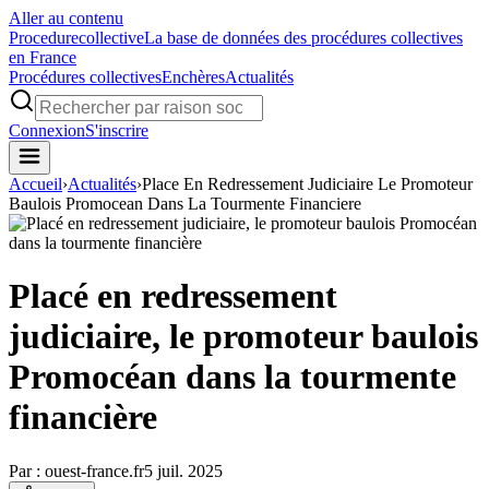
Aller au contenu
Procedure
collective
La base de données des procédures collectives
en France
Procédures collectives
Enchères
Actualités
Connexion
S'inscrire
Accueil
›
Actualités
›
Place En Redressement Judiciaire Le Promoteur
Baulois Promocean Dans La Tourmente Financiere
Placé en redressement
judiciaire, le promoteur baulois
Promocéan dans la tourmente
financière
Par :
ouest-france.fr
5 juil. 2025