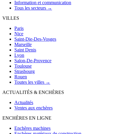
Information et communication
Tous les secteurs →
VILLES
Paris
Nice
Saint-Die-Des-Vosges
Marseille
Saint Denis
Lyon
Salon-De-Provence
Toulouse
Strasbourg
Rouen
Toutes les villes →
ACTUALITÉS & ENCHÈRES
Actualités
Ventes aux enchères
ENCHÈRES EN LIGNE
Enchères machines
Enchères matériaux de construction