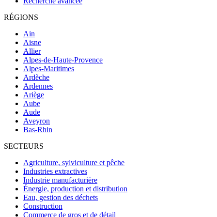
Recherche avancée
RÉGIONS
Ain
Aisne
Allier
Alpes-de-Haute-Provence
Alpes-Maritimes
Ardèche
Ardennes
Ariège
Aube
Aude
Aveyron
Bas-Rhin
SECTEURS
Agriculture, sylviculture et pêche
Industries extractives
Industrie manufacturière
Énergie, production et distribution
Eau, gestion des déchets
Construction
Commerce de gros et de détail