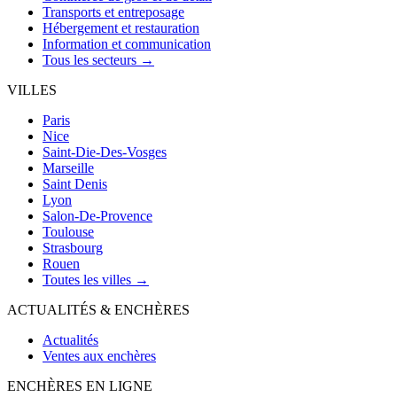
Transports et entreposage
Hébergement et restauration
Information et communication
Tous les secteurs →
VILLES
Paris
Nice
Saint-Die-Des-Vosges
Marseille
Saint Denis
Lyon
Salon-De-Provence
Toulouse
Strasbourg
Rouen
Toutes les villes →
ACTUALITÉS & ENCHÈRES
Actualités
Ventes aux enchères
ENCHÈRES EN LIGNE