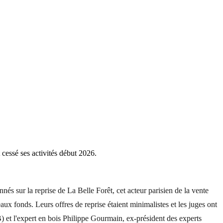
 cessé ses activités début 2026.
és sur la reprise de La Belle Forêt, cet acteur parisien de la vente
ux fonds. Leurs offres de reprise étaient minimalistes et les juges ont
B) et l'expert en bois Philippe Gourmain, ex-président des experts