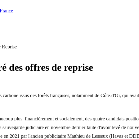
 France
e Reprise
é des offres de reprise
s carbone issus des forêts françaises, notamment de Côte-d'Or, qui avait
ucoup plus, financièrement et socialement, des quatre candidats positionn
us sauvegarde judiciaire en novembre dernier faute d'avoir levé de nouvea
créée en 2021 par l'ancien publicitaire Matthieu de Lesseux (Havas et DD