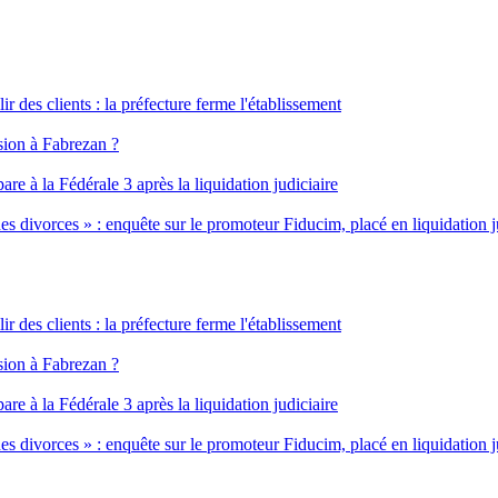
ir des clients : la préfecture ferme l'établissement
ssion à Fabrezan ?
e à la Fédérale 3 après la liquidation judiciaire
es divorces » : enquête sur le promoteur Fiducim, placé en liquidation j
ir des clients : la préfecture ferme l'établissement
ssion à Fabrezan ?
e à la Fédérale 3 après la liquidation judiciaire
es divorces » : enquête sur le promoteur Fiducim, placé en liquidation j