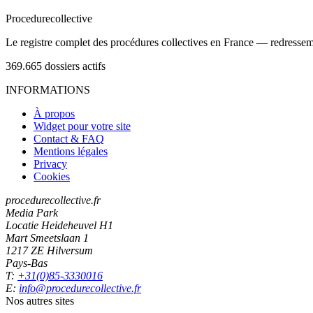
Procedure
collective
Le registre complet des procédures collectives en France — redressemen
369.665
dossiers actifs
INFORMATIONS
À propos
Widget pour votre site
Contact & FAQ
Mentions légales
Privacy
Cookies
procedurecollective.fr
Media Park
Locatie Heideheuvel H1
Mart Smeetslaan 1
1217 ZE Hilversum
Pays-Bas
T:
+31(0)85-3330016
E:
info@procedurecollective.fr
Nos autres sites