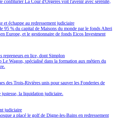
e confiturier La Cour d'Orgères voit l'avenir avec sérénité,
e et échappe au redressement judiciaire
de 95 % du capital de Maisons du monde par le fonds Alteri
 en Europe, et le gestionnaire de fonds Eicos Investment
is repreneurs en lice, dont Simplon
 Le Wagon, spécialisé dans la formation aux métiers du
re.
s des Trois-Rivières unis pour sauver les Fonderies de
ustesse, la liquidation judiciaire.
t judiciaire
nosque a placé le golf de Digne-les-Bains en redressement