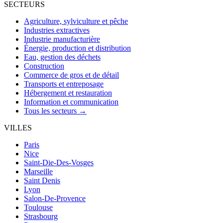
SECTEURS
Agriculture, sylviculture et pêche
Industries extractives
Industrie manufacturière
Énergie, production et distribution
Eau, gestion des déchets
Construction
Commerce de gros et de détail
Transports et entreposage
Hébergement et restauration
Information et communication
Tous les secteurs →
VILLES
Paris
Nice
Saint-Die-Des-Vosges
Marseille
Saint Denis
Lyon
Salon-De-Provence
Toulouse
Strasbourg