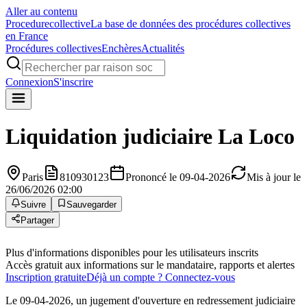
Aller au contenu
Procedure
collective
La base de données des procédures collectives
en France
Procédures collectives
Enchères
Actualités
Connexion
S'inscrire
Liquidation judiciaire
La Loco
Paris
810930123
Prononcé le 09-04-2026
Mis à jour le
26/06/2026 02:00
Suivre
Sauvegarder
Partager
Plus d'informations disponibles pour les utilisateurs inscrits
Accès gratuit aux informations sur le mandataire, rapports et alertes
Inscription gratuite
Déjà un compte ? Connectez-vous
Le 09-04-2026, un jugement d'ouverture en redressement judiciaire