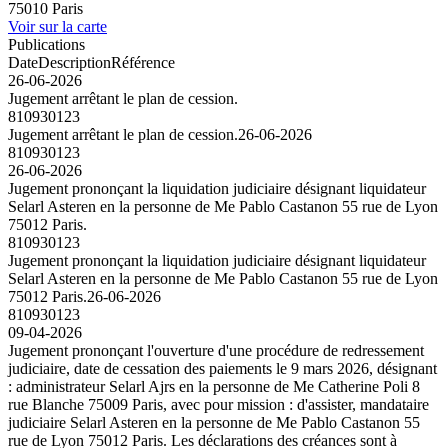
75010 Paris
Voir sur la carte
Publications
Date
Description
Référence
26-06-2026
Jugement arrêtant le plan de cession.
810930123
Jugement arrêtant le plan de cession.
26-06-2026
810930123
26-06-2026
Jugement prononçant la liquidation judiciaire désignant liquidateur
Selarl Asteren en la personne de Me Pablo Castanon 55 rue de Lyon
75012 Paris.
810930123
Jugement prononçant la liquidation judiciaire désignant liquidateur
Selarl Asteren en la personne de Me Pablo Castanon 55 rue de Lyon
75012 Paris.
26-06-2026
810930123
09-04-2026
Jugement prononçant l'ouverture d'une procédure de redressement
judiciaire, date de cessation des paiements le 9 mars 2026, désignant
: administrateur Selarl Ajrs en la personne de Me Catherine Poli 8
rue Blanche 75009 Paris, avec pour mission : d'assister, mandataire
judiciaire Selarl Asteren en la personne de Me Pablo Castanon 55
rue de Lyon 75012 Paris. Les déclarations des créances sont à