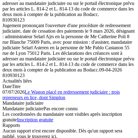
adresser au mandataire judiciaire ou sur le portail électronique prévu
par les articles L. 814-2 et L. 814-13 du code de commerce dans les
deux mois à compter de la publication au Bodacc.
810930123
Jugement prononçant l'ouverture d'une procédure de redressement
judiciaire, date de cessation des paiements le 9 mars 2026, désignant
: administrateur Selarl Ajrs en la personne de Me Catherine Poli 8
rue Blanche 75009 Paris, avec pour mission : d'assister, mandataire
judiciaire Selarl Asteren en la personne de Me Pablo Castanon 55
rue de Lyon 75012 Paris. Les déclarations des créances sont à
adresser au mandataire judiciaire ou sur le portail électronique prévu
par les articles L. 814-2 et L. 814-13 du code de commerce dans les
deux mois à compter de la publication au Bodacc.
09-04-2026
810930123
Actualités liées
Date
Titre
07/07/2026
Le Wagon placé en redressement judiciaire : trois
repreneurs en lice, dont Simplon
Mandataire judiciaire
Mandataire judiciaire
Pas encore connu
Les coordonnées du mandataire sont visibles après inscription
gratuite
Inscription gratuite
Rapports
Aucun rapport n'est encore disponible. Dès qu'un rapport sera
publié, vous le trouverez ici.