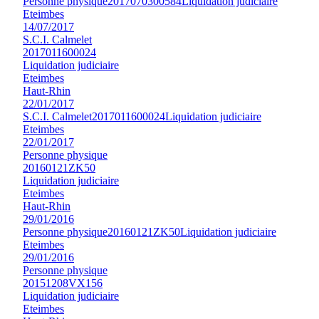
Personne physique
2017070300584
Liquidation judiciaire
Eteimbes
14/07/2017
S.C.I. Calmelet
2017011600024
Liquidation judiciaire
Eteimbes
Haut-Rhin
22/01/2017
S.C.I. Calmelet
2017011600024
Liquidation judiciaire
Eteimbes
22/01/2017
Personne physique
20160121ZK50
Liquidation judiciaire
Eteimbes
Haut-Rhin
29/01/2016
Personne physique
20160121ZK50
Liquidation judiciaire
Eteimbes
29/01/2016
Personne physique
20151208VX156
Liquidation judiciaire
Eteimbes