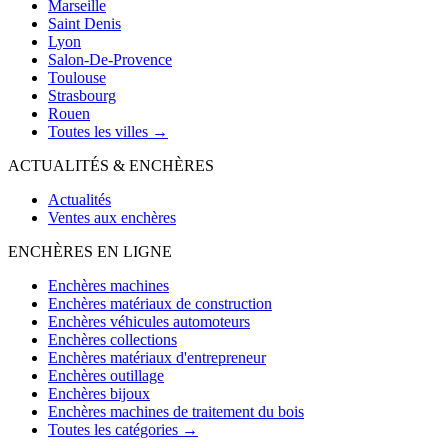
Marseille
Saint Denis
Lyon
Salon-De-Provence
Toulouse
Strasbourg
Rouen
Toutes les villes →
ACTUALITÉS & ENCHÈRES
Actualités
Ventes aux enchères
ENCHÈRES EN LIGNE
Enchères machines
Enchères matériaux de construction
Enchères véhicules automoteurs
Enchères collections
Enchères matériaux d'entrepreneur
Enchères outillage
Enchères bijoux
Enchères machines de traitement du bois
Toutes les catégories →