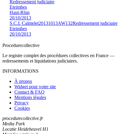
Redressement judiciaire
Eteimbes
Haut-Rhin
20/10/2013
S.C.I. Calmelet
20131013AW132
Redressement judiciaire
Eteimbes
20/10/2013
Procedure
collective
Le registre complet des procédures collectives en France —
redressements et liquidations judiciaires.
INFORMATIONS
À propos
Widget pour votre site
Contact & FAQ
Mentions légales
Privacy
Cookies
procedurecollective.fr
Media Park
Locatie Heideheuvel H1