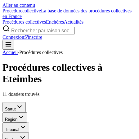
Aller au contenu
Procedure
collective
La base de données des procédures collectives
en France
Procédures collectives
Enchères
Actualités
Connexion
S'inscrire
Accueil
›
Procédures collectives
Procédures collectives à
Eteimbes
11
dossiers trouvés
Statut
Région
Tribunal