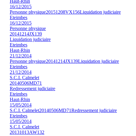
Haut-Rhin
16/12/2015
Personne physique
20151208VX156
Liquidation judiciaire
Eteimbes
16/12/2015
Personne physique
20141214JX139
Liquidation judiciaire
Eteimbes
Haut-Rhin
21/12/2014
Personne physique
20141214JX139
Liquidation judiciaire
Eteimbes
21/12/2014
S.C.I. Calmelet
20140506MD71
Redressement judiciaire
Eteimbes
Haut-Rhin
15/05/2014
S.C.I. Calmelet
20140506MD71
Redressement judiciaire
Eteimbes
15/05/2014
S.C.I. Calmelet
20131013AW132