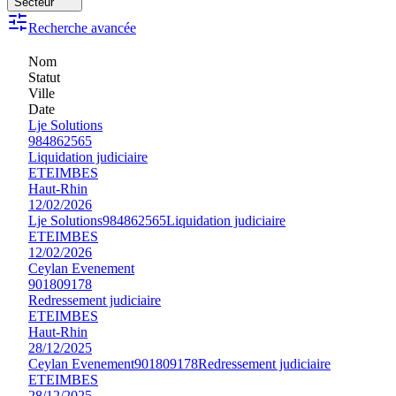
Secteur
Recherche avancée
Nom
Statut
Ville
Date
Lje Solutions
984862565
Liquidation judiciaire
ETEIMBES
Haut-Rhin
12/02/2026
Lje Solutions
984862565
Liquidation judiciaire
ETEIMBES
12/02/2026
Ceylan Evenement
901809178
Redressement judiciaire
ETEIMBES
Haut-Rhin
28/12/2025
Ceylan Evenement
901809178
Redressement judiciaire
ETEIMBES
28/12/2025