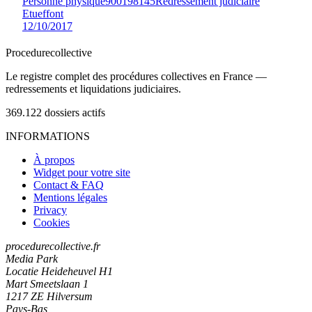
Personne physique
900198145
Redressement judiciaire
Etueffont
12/10/2017
Procedure
collective
Le registre complet des procédures collectives en France —
redressements et liquidations judiciaires.
369.122
dossiers actifs
INFORMATIONS
À propos
Widget pour votre site
Contact & FAQ
Mentions légales
Privacy
Cookies
procedurecollective.fr
Media Park
Locatie Heideheuvel H1
Mart Smeetslaan 1
1217 ZE Hilversum
Pays-Bas