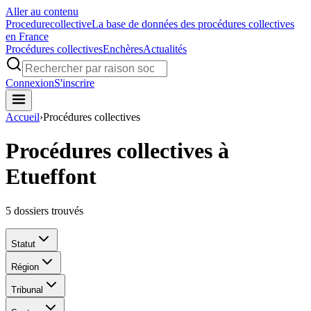
Aller au contenu
Procedure
collective
La base de données des procédures collectives
en France
Procédures collectives
Enchères
Actualités
Connexion
S'inscrire
Accueil
›
Procédures collectives
Procédures collectives à
Etueffont
5
dossiers trouvés
Statut
Région
Tribunal