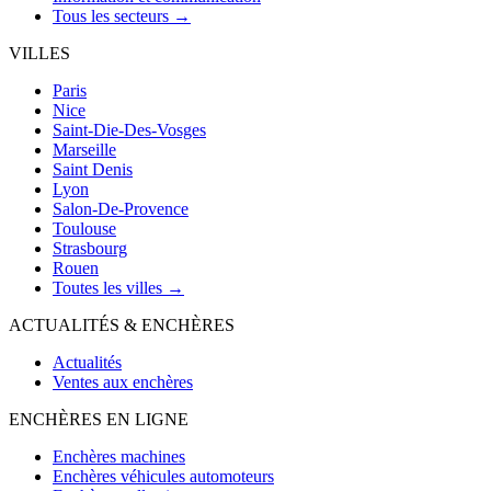
Tous les secteurs →
VILLES
Paris
Nice
Saint-Die-Des-Vosges
Marseille
Saint Denis
Lyon
Salon-De-Provence
Toulouse
Strasbourg
Rouen
Toutes les villes →
ACTUALITÉS & ENCHÈRES
Actualités
Ventes aux enchères
ENCHÈRES EN LIGNE
Enchères machines
Enchères véhicules automoteurs