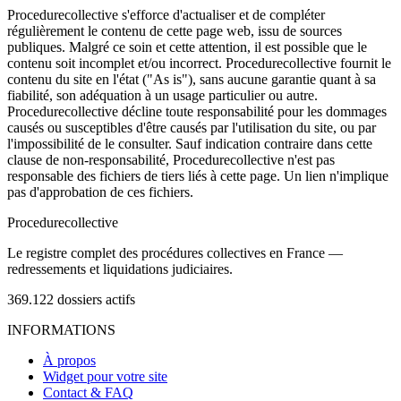
Procedurecollective s'efforce d'actualiser et de compléter
régulièrement le contenu de cette page web, issu de sources
publiques. Malgré ce soin et cette attention, il est possible que le
contenu soit incomplet et/ou incorrect. Procedurecollective fournit le
contenu du site en l'état ("As is"), sans aucune garantie quant à sa
fiabilité, son adéquation à un usage particulier ou autre.
Procedurecollective décline toute responsabilité pour les dommages
causés ou susceptibles d'être causés par l'utilisation du site, ou par
l'impossibilité de le consulter. Sauf indication contraire dans cette
clause de non-responsabilité, Procedurecollective n'est pas
responsable des fichiers de tiers liés à cette page. Un lien n'implique
pas d'approbation de ces fichiers.
Procedure
collective
Le registre complet des procédures collectives en France —
redressements et liquidations judiciaires.
369.122
dossiers actifs
INFORMATIONS
À propos
Widget pour votre site
Contact & FAQ