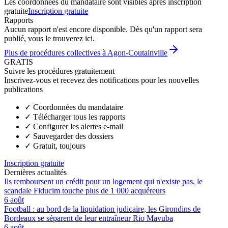
Les coordonnées du mandataire sont visibles après inscription
gratuite
Inscription gratuite
Rapports
Aucun rapport n'est encore disponible. Dès qu'un rapport sera
publié, vous le trouverez ici.
Plus de procédures collectives à Agon-Coutainville
GRATIS
Suivre les procédures gratuitement
Inscrivez-vous et recevez des notifications pour les nouvelles
publications
✓
Coordonnées du mandataire
✓
Télécharger tous les rapports
✓
Configurer les alertes e-mail
✓
Sauvegarder des dossiers
✓
Gratuit, toujours
Inscription gratuite
Dernières actualités
Ils remboursent un crédit pour un logement qui n'existe pas, le
scandale Fiducim touche plus de 1 000 acquéreurs
6 août
Football : au bord de la liquidation judicaire, les Girondins de
Bordeaux se séparent de leur entraîneur Rio Mavuba
6 août