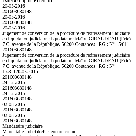
Date
Description
Référence
20-03-2016
201603080148
20-03-2016
201603080148
20-03-2016
Jugement de conversion de la procédure de redressement judiciaire
en liquidation judiciaire ; liquidateur : Maître GIRAUDEAU (Eric),
7 C, avenue de la République, 50200 Coutances ; RG : N° 15/811
201603080148
Jugement de conversion de la procédure de redressement judiciaire
en liquidation judiciaire ; liquidateur : Maître GIRAUDEAU (Eric),
7 C, avenue de la République, 50200 Coutances ; RG : N°
15/811
20-03-2016
201603080148
24-12-2015
201603080148
24-12-2015
201603080148
02-08-2015
201603080148
02-08-2015
201603080148
Mandataire judiciaire
Mandataire judiciaire
Pas encore connu