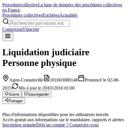
Procedure
collective
La base de données des procédures collectives
en France
Procédures collectives
Enchères
Actualités
Connexion
S'inscrire
Liquidation judiciaire
Personne physique
Agon-Coutainville
201603080148
Prononcé le 02-08-
2015
Mis à jour le 20/03/2016 01:00
Suivre
Sauvegarder
Partager
Plus d'informations disponibles pour les utilisateurs inscrits
Accès gratuit aux informations sur le mandataire, rapports et alertes
Inscription gratuite
Déjà un compte ? Connectez-vous