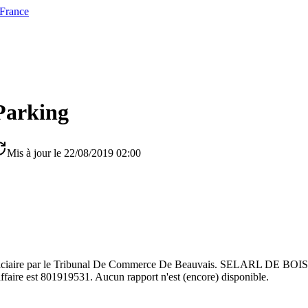
 France
Parking
Mis à jour le 22/08/2019 02:00
on judiciaire par le Tribunal De Commerce De Beauvais. SELARL DE
ffaire est 801919531. Aucun rapport n'est (encore) disponible.