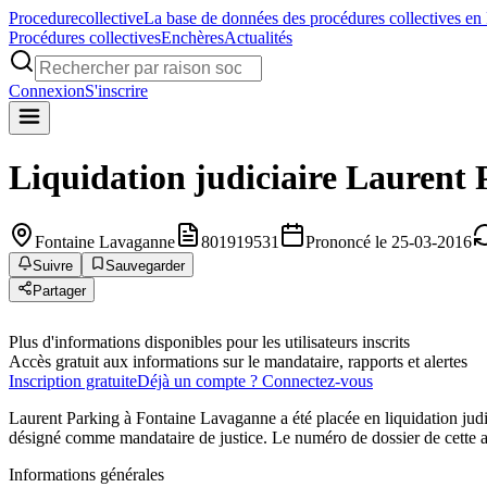
Procedure
collective
La base de données des procédures collectives en
Procédures collectives
Enchères
Actualités
Connexion
S'inscrire
Liquidation judiciaire
Laurent 
Fontaine Lavaganne
801919531
Prononcé le 25-03-2016
Suivre
Sauvegarder
Partager
Plus d'informations disponibles pour les utilisateurs inscrits
Accès gratuit aux informations sur le mandataire, rapports et alertes
Inscription gratuite
Déjà un compte ? Connectez-vous
Laurent Parking à Fontaine Lavaganne a été placée en liquidati
désigné comme mandataire de justice. Le numéro de dossier de cette a
Informations générales