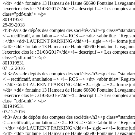
</dt> <dd> fontaine 13 Hameau de Haute 60690 Fontaine Lavaganne </dd
l'exercice clos le : 31/03/2017</dd><!-- descriptif --> Les comptes a
class="pdf-unit"> </p>
801919531
25-09-2018
<h3>Avis de dépôts des comptes des sociétés</h3><p class="stan
<!-- rectificatif, annulation --> <!-- RCS --> <dt> <abbr title="
: </dt> <dd>LAURENT PARKING</dd><!-- sigle --><!-- forme juridique
</dt> <dd> fontaine 13 Hameau de Haute 60690 Fontaine Lavaganne </dd
l'exercice clos le : 31/03/2017</dd><!-- descriptif --> Les comptes a
class="pdf-unit"> </p>
801919531
07-12-2016
<h3>Avis de dépôts des comptes des sociétés</h3><p class="stan
<!-- rectificatif, annulation --> <!-- RCS --> <dt> <abbr title="
: </dt> <dd>LAURENT PARKING</dd><!-- sigle --><!-- forme juridique
</dt> <dd> fontaine 13 Hameau de Haute 60690 Fontaine Lavaganne</dd
l'exercice clos le : 31/03/2016</dd><!-- descriptif --> Les comptes a
class="pdf-unit"> </p>
801919531
07-12-2016
<h3>Avis de dépôts des comptes des sociétés</h3><p class="stan
<!-- rectificatif, annulation --> <!-- RCS --> <dt> <abbr title="
: </dt> <dd>LAURENT PARKING</dd><!-- sigle --><!-- forme juridique
</dt> <dd> fontaine 13 Hameau de Haute 60690 Fontaine Lavaganne</dd