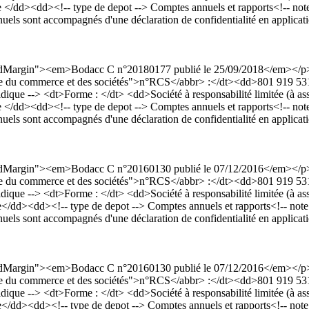
><dd><!-- type de depot --> Comptes annuels et rapports<!-- note : ne
nnuels sont accompagnés d'une déclaration de confidentialité en applicat
dardMargin"><em>Bodacc C n°20180177 publié le 25/09/2018</em></
Registre du commerce et des sociétés">n°RCS</abbr> :</dt><dd>801 919
 --> <dt>Forme : </dt> <dd>Société à responsabilité limitée (à assoc
><dd><!-- type de depot --> Comptes annuels et rapports<!-- note : ne
nnuels sont accompagnés d'une déclaration de confidentialité en applicat
dardMargin"><em>Bodacc C n°20160130 publié le 07/12/2016</em></
Registre du commerce et des sociétés">n°RCS</abbr> :</dt><dd>801 919
 --> <dt>Forme : </dt> <dd>Société à responsabilité limitée (à assoc
><dd><!-- type de depot --> Comptes annuels et rapports<!-- note : ne 
nnuels sont accompagnés d'une déclaration de confidentialité en applicat
dardMargin"><em>Bodacc C n°20160130 publié le 07/12/2016</em></
Registre du commerce et des sociétés">n°RCS</abbr> :</dt><dd>801 919
 --> <dt>Forme : </dt> <dd>Société à responsabilité limitée (à assoc
><dd><!-- type de depot --> Comptes annuels et rapports<!-- note : ne 