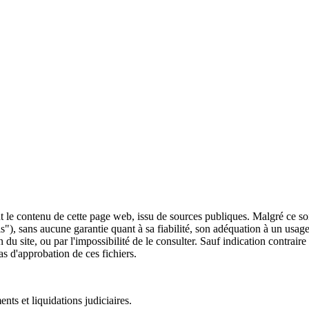
 le contenu de cette page web, issu de sources publiques. Malgré ce soin 
 is"), sans aucune garantie quant à sa fiabilité, son adéquation à un usag
 du site, ou par l'impossibilité de le consulter. Sauf indication contrair
as d'approbation de ces fichiers.
ts et liquidations judiciaires.