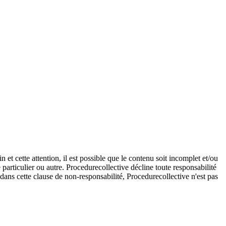
et cette attention, il est possible que le contenu soit incomplet et/ou
e particulier ou autre. Procedurecollective décline toute responsabilité
e dans cette clause de non-responsabilité, Procedurecollective n'est pas