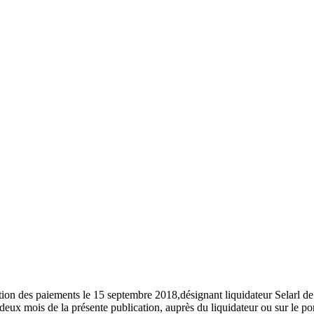
sation des paiements le 15 septembre 2018,désignant liquidateur Selarl
deux mois de la présente publication, auprès du liquidateur ou sur le por