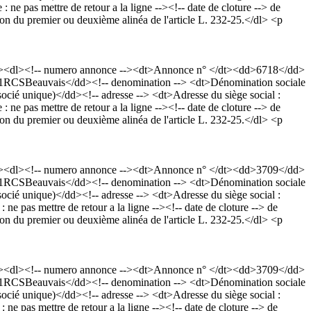
 pas mettre de retour a la ligne --><!-- date de cloture --> de
ion du premier ou deuxième alinéa de l'article L. 232-25.</dl> <p
p><dl><!-- numero annonce --><dt>Annonce n° </dt><dd>6718</dd>
 531RCSBeauvais</dd><!-- denomination --> <dt>Dénomination sociale
ié unique)</dd><!-- adresse --> <dt>Adresse du siège social :
 pas mettre de retour a la ligne --><!-- date de cloture --> de
ion du premier ou deuxième alinéa de l'article L. 232-25.</dl> <p
p><dl><!-- numero annonce --><dt>Annonce n° </dt><dd>3709</dd>
 531RCSBeauvais</dd><!-- denomination --> <dt>Dénomination sociale
ié unique)</dd><!-- adresse --> <dt>Adresse du siège social :
pas mettre de retour a la ligne --><!-- date de cloture --> de
ion du premier ou deuxième alinéa de l'article L. 232-25.</dl> <p
p><dl><!-- numero annonce --><dt>Annonce n° </dt><dd>3709</dd>
 531RCSBeauvais</dd><!-- denomination --> <dt>Dénomination sociale
ié unique)</dd><!-- adresse --> <dt>Adresse du siège social :
pas mettre de retour a la ligne --><!-- date de cloture --> de