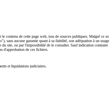
 le contenu de cette page web, issu de sources publiques. Malgré ce soin 
 is"), sans aucune garantie quant à sa fiabilité, son adéquation à un usag
 du site, ou par l'impossibilité de le consulter. Sauf indication contrair
as d'approbation de ces fichiers.
ts et liquidations judiciaires.