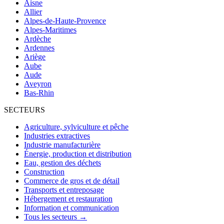
Aisne
Allier
Alpes-de-Haute-Provence
Alpes-Maritimes
Ardèche
Ardennes
Ariège
Aube
Aude
Aveyron
Bas-Rhin
SECTEURS
Agriculture, sylviculture et pêche
Industries extractives
Industrie manufacturière
Énergie, production et distribution
Eau, gestion des déchets
Construction
Commerce de gros et de détail
Transports et entreposage
Hébergement et restauration
Information et communication
Tous les secteurs →