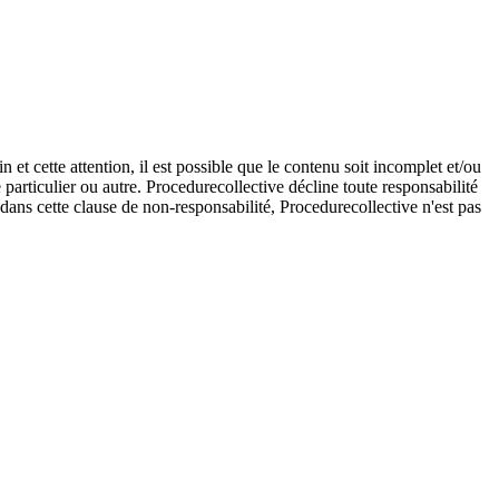
et cette attention, il est possible que le contenu soit incomplet et/ou
e particulier ou autre. Procedurecollective décline toute responsabilité
e dans cette clause de non-responsabilité, Procedurecollective n'est pas