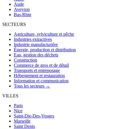
Aude
Aveyron
Bas-Rhin
SECTEURS
Agriculture, sylviculture et pêche
Industries extractives
Industrie manufacturière
Énergie, production et distribution
Eau, gestion des déchets
Construction
Commerce de gros et de détail
Transports et entreposage
Hébergement et restauration
Information et communication
Tous les secteurs →
VILLES
Paris
Nice
Saint-Die-Des-Vosges
Marseille
Saint Denis