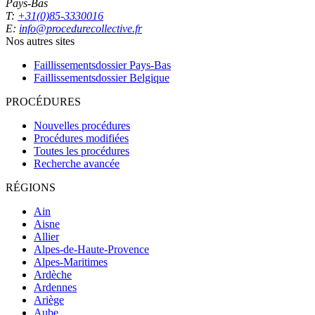
Pays-Bas
T:
+31(0)85-3330016
E:
info@procedurecollective.fr
Nos autres sites
Faillissementsdossier
Pays-Bas
Faillissementsdossier
Belgique
PROCÉDURES
Nouvelles procédures
Procédures modifiées
Toutes les procédures
Recherche avancée
RÉGIONS
Ain
Aisne
Allier
Alpes-de-Haute-Provence
Alpes-Maritimes
Ardèche
Ardennes
Ariège
Aube