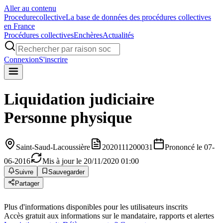
Aller au contenu
Procedure
collective
La base de données des procédures collectives
en France
Procédures collectives
Enchères
Actualités
Connexion
S'inscrire
Liquidation judiciaire
Personne physique
Saint-Saud-Lacoussière
2020111200031
Prononcé le 07-
06-2016
Mis à jour le 20/11/2020 01:00
Suivre
Sauvegarder
Partager
Plus d'informations disponibles pour les utilisateurs inscrits
Accès gratuit aux informations sur le mandataire, rapports et alertes