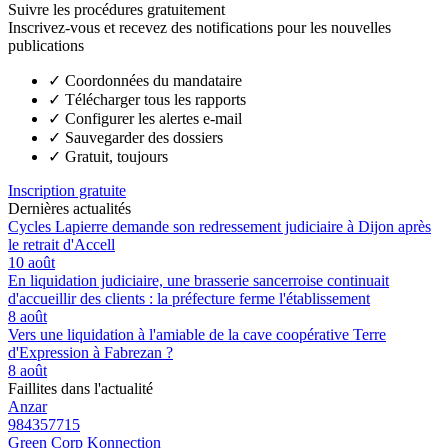
Suivre les procédures gratuitement
Inscrivez-vous et recevez des notifications pour les nouvelles
publications
✓
Coordonnées du mandataire
✓
Télécharger tous les rapports
✓
Configurer les alertes e-mail
✓
Sauvegarder des dossiers
✓
Gratuit, toujours
Inscription gratuite
Dernières actualités
Cycles Lapierre demande son redressement judiciaire à Dijon après
le retrait d'Accell
10 août
En liquidation judiciaire, une brasserie sancerroise continuait
d'accueillir des clients : la préfecture ferme l'établissement
8 août
Vers une liquidation à l'amiable de la cave coopérative Terre
d'Expression à Fabrezan ?
8 août
Faillites dans l'actualité
Anzar
984357715
Green Corp Konnection