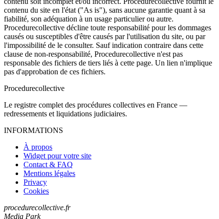
contenu soit incomplet et/ou incorrect. Procedurecollective fournit le
contenu du site en l'état ("As is"), sans aucune garantie quant à sa
fiabilité, son adéquation à un usage particulier ou autre.
Procedurecollective décline toute responsabilité pour les dommages
causés ou susceptibles d'être causés par l'utilisation du site, ou par
l'impossibilité de le consulter. Sauf indication contraire dans cette
clause de non-responsabilité, Procedurecollective n'est pas
responsable des fichiers de tiers liés à cette page. Un lien n'implique
pas d'approbation de ces fichiers.
Procedure
collective
Le registre complet des procédures collectives en France —
redressements et liquidations judiciaires.
INFORMATIONS
À propos
Widget pour votre site
Contact & FAQ
Mentions légales
Privacy
Cookies
procedurecollective.fr
Media Park