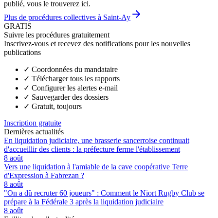
publié, vous le trouverez ici.
Plus de procédures collectives à Saint-Ay
GRATIS
Suivre les procédures gratuitement
Inscrivez-vous et recevez des notifications pour les nouvelles
publications
✓
Coordonnées du mandataire
✓
Télécharger tous les rapports
✓
Configurer les alertes e-mail
✓
Sauvegarder des dossiers
✓
Gratuit, toujours
Inscription gratuite
Dernières actualités
En liquidation judiciaire, une brasserie sancerroise continuait
d'accueillir des clients : la préfecture ferme l'établissement
8 août
Vers une liquidation à l'amiable de la cave coopérative Terre
d'Expression à Fabrezan ?
8 août
"On a dû recruter 60 joueurs" : Comment le Niort Rugby Club se
prépare à la Fédérale 3 après la liquidation judiciaire
8 août