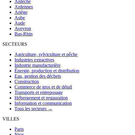
Ardèche
Ardennes
Ariège
Aube
Aude
Aveyron
Bas-Rhin
SECTEURS
Agriculture, sylviculture et pêche
Industries extractives
Industrie manufacturière
Énergie, production et distribution
Eau, gestion des déchets
Construction
Commerce de gros et de détail
Transports et entreposage
Hébergement et restauration
Information et communication
Tous les secteurs →
VILLES
Paris
Nice