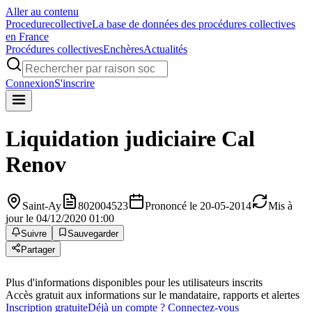
Aller au contenu
Procedure
collective
La base de données des procédures collectives
en France
Procédures collectives
Enchères
Actualités
Connexion
S'inscrire
Liquidation judiciaire
Cal
Renov
Saint-Ay
802004523
Prononcé le 20-05-2014
Mis à
jour le 04/12/2020 01:00
Suivre
Sauvegarder
Partager
Plus d'informations disponibles pour les utilisateurs inscrits
Accès gratuit aux informations sur le mandataire, rapports et alertes
Inscription gratuite
Déjà un compte ? Connectez-vous