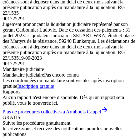
créances sont à déposer dans un délai de deux mois suivant la
présente publication auprès du mandataire à la liquidation. RG
23/1535
901725291
Jugement prononçant la liquidation judiciaire représenté par son
gérant Carbonnier Ludovic. Date de cessation des paiements : 31
juillet 2023. Liquidateur judiciaire : SELARL WRA, étude 9 place
des Martyrs de la résistance, 59240 Dunkerque. Les déclarations de
créances sont à déposer dans un délai de deux mois suivant la
présente publication auprès du mandataire à la liquidation. RG
23/1535
19-09-2023
901725291
Mandataire judiciaire
Mandataire judiciaire
Pas encore connu
Les coordonnées du mandataire sont visibles après inscription
gratuite
Inscription gratuite
Rapports
Aucun rapport n'est encore disponible. Dès qu'un rapport sera
publié, vous le trouverez ici.
Plus de procédures collectives à Armbouts Cappel
GRATIS
Suivre les procédures gratuitement
Inscrivez-vous et recevez des notifications pour les nouvelles
publications