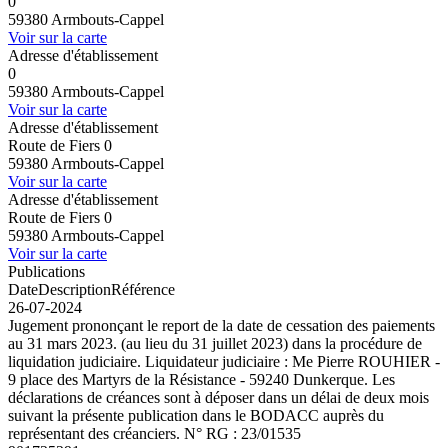
0
59380 Armbouts-Cappel
Voir sur la carte
Adresse d'établissement
0
59380 Armbouts-Cappel
Voir sur la carte
Adresse d'établissement
Route de Fiers 0
59380 Armbouts-Cappel
Voir sur la carte
Adresse d'établissement
Route de Fiers 0
59380 Armbouts-Cappel
Voir sur la carte
Publications
Date
Description
Référence
26-07-2024
Jugement prononçant le report de la date de cessation des paiements
au 31 mars 2023. (au lieu du 31 juillet 2023) dans la procédure de
liquidation judiciaire. Liquidateur judiciaire : Me Pierre ROUHIER -
9 place des Martyrs de la Résistance - 59240 Dunkerque. Les
déclarations de créances sont à déposer dans un délai de deux mois
suivant la présente publication dans le BODACC auprès du
représentant des créanciers. N° RG : 23/01535