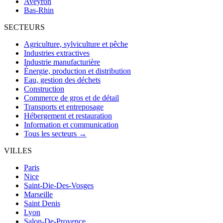
Aveyron
Bas-Rhin
SECTEURS
Agriculture, sylviculture et pêche
Industries extractives
Industrie manufacturière
Énergie, production et distribution
Eau, gestion des déchets
Construction
Commerce de gros et de détail
Transports et entreposage
Hébergement et restauration
Information et communication
Tous les secteurs →
VILLES
Paris
Nice
Saint-Die-Des-Vosges
Marseille
Saint Denis
Lyon
Salon-De-Provence