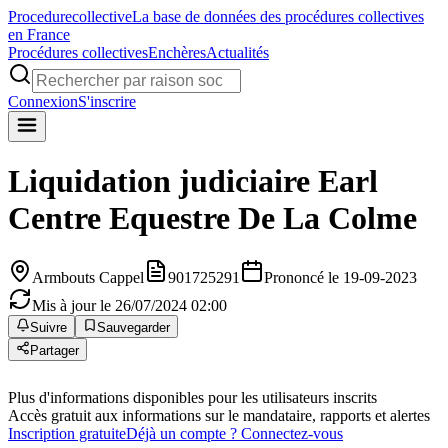
Procedure
collective
La base de données des procédures collectives
en France
Procédures collectives
Enchères
Actualités
Connexion
S'inscrire
Liquidation judiciaire
Earl
Centre Equestre De La Colme
Armbouts Cappel
901725291
Prononcé le 19-09-2023
Mis à jour le 26/07/2024 02:00
Suivre
Sauvegarder
Partager
Plus d'informations disponibles pour les utilisateurs inscrits
Accès gratuit aux informations sur le mandataire, rapports et alertes
Inscription gratuite
Déjà un compte ? Connectez-vous