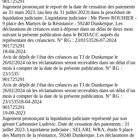
901725291
Jugement prononçant le report de la date de cessation des paiements
au 31 mars 2023. (au lieu du 31 juillet 2023) dans la procédure de
liquidation judiciaire. Liquidateur judiciaire : Me Pierre ROUHIER -
9 place des Martyrs de la Résistance - 59240 Dunkerque. Les
déclarations de créances sont à déposer dans un délai de deux mois
suivant la présente publication dans le BODACC auprès du
représentant des créanciers. N° RG : 23/01535
26-07-2024
901725291
18-04-2024
Avis de dépôt de l’état des créances au TJ de Dunkerque le
26/02/2024 où les réclamations seront recevables dans un délai d’un
mois à compter de la date de la présente publication. N° RG :
23/1535
901725291
Avis de dépôt de l’état des créances au TJ de Dunkerque le
26/02/2024 où les réclamations seront recevables dans un délai d’un
mois à compter de la date de la présente publication. N° RG :
23/1535
18-04-2024
901725291
19-09-2023
Jugement prononçant la liquidation judiciaire représenté par son
gérant Carbonnier Ludovic. Date de cessation des paiements : 31
juillet 2023. Liquidateur judiciaire : SELARL WRA, étude 9 place
des Martyrs de la résistance, 59240 Dunkerque. Les déclarations de