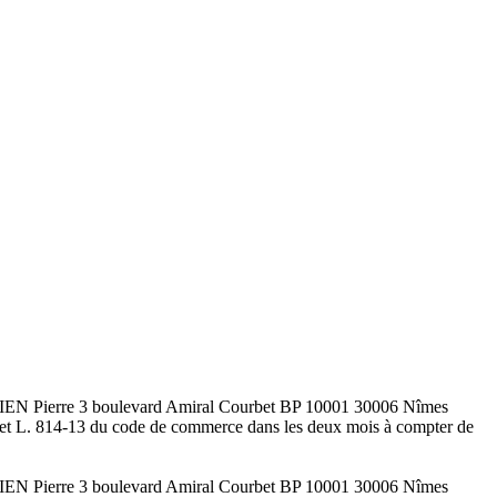
e JULIEN Pierre 3 boulevard Amiral Courbet BP 10001 30006 Nîmes
4-2 et L. 814-13 du code de commerce dans les deux mois à compter de
e JULIEN Pierre 3 boulevard Amiral Courbet BP 10001 30006 Nîmes