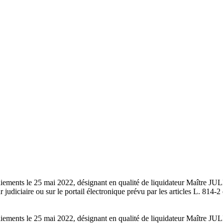
s paiements le 25 mai 2022, désignant en qualité de liquidateur Maîtr
 judiciaire ou sur le portail électronique prévu par les articles L. 81
s paiements le 25 mai 2022, désignant en qualité de liquidateur Maîtr