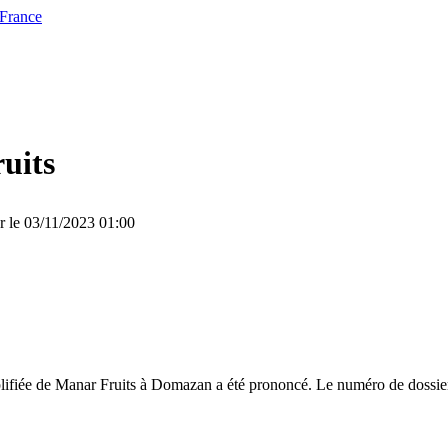
 France
uits
r le 03/11/2023 01:00
plifiée de Manar Fruits à Domazan a été prononcé. Le numéro de dossier