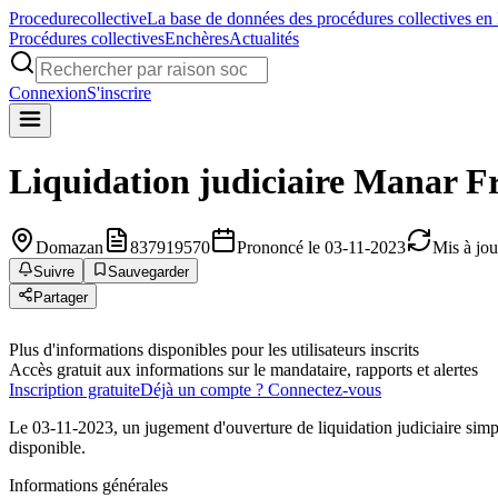
Procedure
collective
La base de données des procédures collectives en
Procédures collectives
Enchères
Actualités
Connexion
S'inscrire
Liquidation judiciaire
Manar Fr
Domazan
837919570
Prononcé le 03-11-2023
Mis à jou
Suivre
Sauvegarder
Partager
Plus d'informations disponibles pour les utilisateurs inscrits
Accès gratuit aux informations sur le mandataire, rapports et alertes
Inscription gratuite
Déjà un compte ? Connectez-vous
Le 03-11-2023, un jugement d'ouverture de liquidation judiciaire sim
disponible.
Informations générales