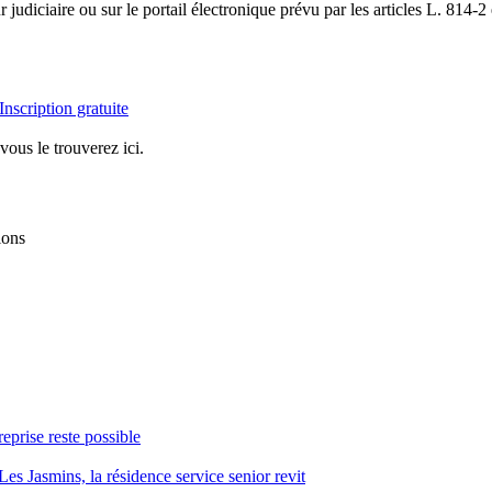
 judiciaire ou sur le portail électronique prévu par les articles L. 81
Inscription gratuite
vous le trouverez ici.
ions
reprise reste possible
Les Jasmins, la résidence service senior revit