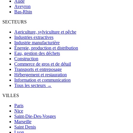
Aude
Aveyron
Bas-Rhin
SECTEURS
Agriculture, sylviculture et pêche
Industries extractives
Industrie manufacturière
Énergie, production et distribution
Eau, gestion des déchets
Construction
Commerce de gros et de détail
Transports et entreposage
Hébergement et restauration
Information et communication
Tous les secteurs →
VILLES
Paris
Nice
Saint-Die-Des-Vosges
Marseille
Saint Denis
Lyon