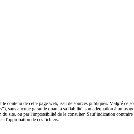
 le contenu de cette page web, issu de sources publiques. Malgré ce soin 
 is"), sans aucune garantie quant à sa fiabilité, son adéquation à un usag
 du site, ou par l'impossibilité de le consulter. Sauf indication contrair
as d'approbation de ces fichiers.