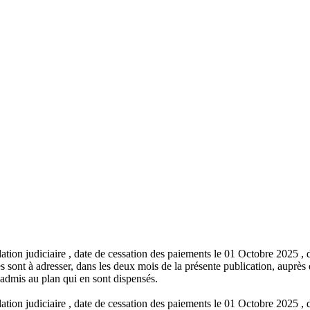
idation judiciaire , date de cessation des paiements le 01 Octobre 202
sont à adresser, dans les deux mois de la présente publication, auprès du
admis au plan qui en sont dispensés.
idation judiciaire , date de cessation des paiements le 01 Octobre 202