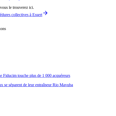
vous le trouverez ici.
édures collectives à Essert
ions
ale Fiducim touche plus de 1 000 acquéreurs
aux se séparent de leur entraîneur Rio Mavuba