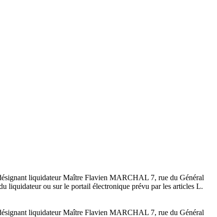
5 , désignant liquidateur Maître Flavien MARCHAL 7, rue du Général
 liquidateur ou sur le portail électronique prévu par les articles L.
5 , désignant liquidateur Maître Flavien MARCHAL 7, rue du Général