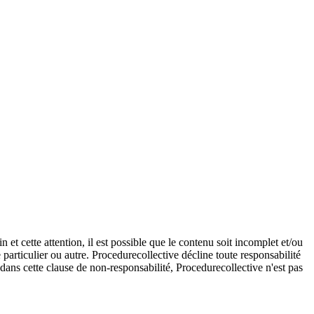
et cette attention, il est possible que le contenu soit incomplet et/ou
e particulier ou autre. Procedurecollective décline toute responsabilité
e dans cette clause de non-responsabilité, Procedurecollective n'est pas