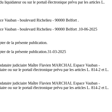
 liquidateur ou sur le portail électronique prévu par les articles L.
e Vauban - boulevard Richelieu - 90000 Belfort .
e Vauban - boulevard Richelieu - 90000 Belfort .
10-06-2025
ter de la présente publication.
ter de la présente publication.
31-03-2025
t mandataire judiciaire Maître Flavien MARCHAL Espace Vauban -
re ou sur le portail électronique prévu par les articles L. 814-2 et L.
t mandataire judiciaire Maître Flavien MARCHAL Espace Vauban -
re ou sur le portail électronique prévu par les articles L. 814-2 et L.