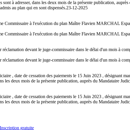
sont à adresser, dans les deux mois de la présente publication, auprès du
admis au plan qui en sont dispensés.
23-12-2025
omme Commissaire à l'exécution du plan Maître Flavien MARCHAL Espac
omme Commissaire à l'exécution du plan Maître Flavien MARCHAL Espac
er réclamation devant le juge-commissaire dans le délai d'un mois à comp
er réclamation devant le juge-commissaire dans le délai d'un mois à comp
iciaire , date de cessation des paiements le 15 Juin 2023 , désignan
s les deux mois de la présente publication, auprès du Mandataire Judiciai
iciaire , date de cessation des paiements le 15 Juin 2023 , désignan
s les deux mois de la présente publication, auprès du Mandataire Judiciai
Inscription gratuite