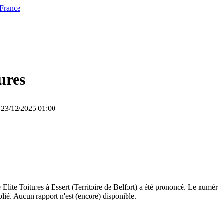
 France
ures
e 23/12/2025 01:00
Elite Toitures à Essert (Territoire de Belfort) a été prononcé. Le numé
ublié. Aucun rapport n'est (encore) disponible.