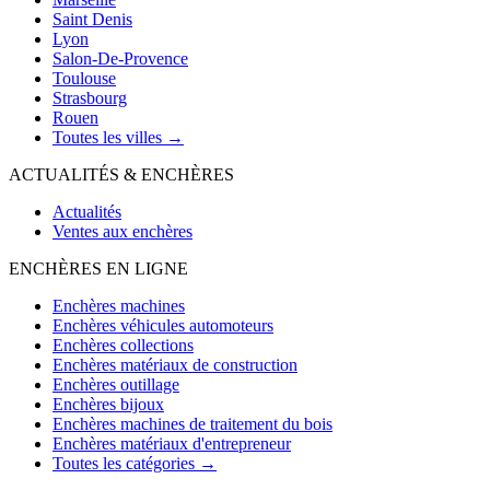
Saint Denis
Lyon
Salon-De-Provence
Toulouse
Strasbourg
Rouen
Toutes les villes →
ACTUALITÉS & ENCHÈRES
Actualités
Ventes aux enchères
ENCHÈRES EN LIGNE
Enchères machines
Enchères véhicules automoteurs
Enchères collections
Enchères matériaux de construction
Enchères outillage
Enchères bijoux
Enchères machines de traitement du bois
Enchères matériaux d'entrepreneur
Toutes les catégories →