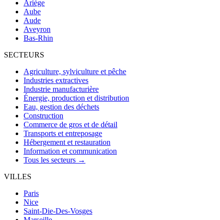
Ariège
Aube
Aude
Aveyron
Bas-Rhin
SECTEURS
Agriculture, sylviculture et pêche
Industries extractives
Industrie manufacturière
Énergie, production et distribution
Eau, gestion des déchets
Construction
Commerce de gros et de détail
Transports et entreposage
Hébergement et restauration
Information et communication
Tous les secteurs →
VILLES
Paris
Nice
Saint-Die-Des-Vosges
Marseille