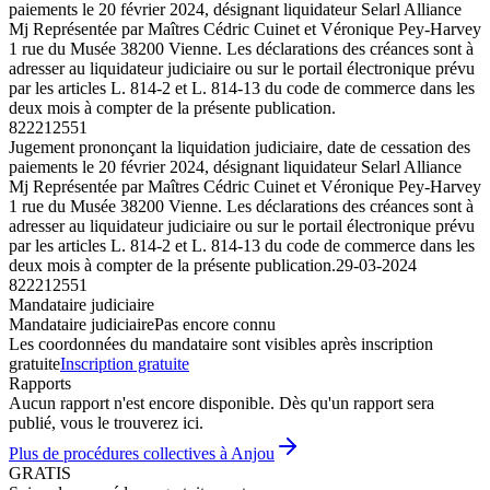
paiements le 20 février 2024, désignant liquidateur Selarl Alliance
Mj Représentée par Maîtres Cédric Cuinet et Véronique Pey-Harvey
1 rue du Musée 38200 Vienne. Les déclarations des créances sont à
adresser au liquidateur judiciaire ou sur le portail électronique prévu
par les articles L. 814-2 et L. 814-13 du code de commerce dans les
deux mois à compter de la présente publication.
822212551
Jugement prononçant la liquidation judiciaire, date de cessation des
paiements le 20 février 2024, désignant liquidateur Selarl Alliance
Mj Représentée par Maîtres Cédric Cuinet et Véronique Pey-Harvey
1 rue du Musée 38200 Vienne. Les déclarations des créances sont à
adresser au liquidateur judiciaire ou sur le portail électronique prévu
par les articles L. 814-2 et L. 814-13 du code de commerce dans les
deux mois à compter de la présente publication.
29-03-2024
822212551
Mandataire judiciaire
Mandataire judiciaire
Pas encore connu
Les coordonnées du mandataire sont visibles après inscription
gratuite
Inscription gratuite
Rapports
Aucun rapport n'est encore disponible. Dès qu'un rapport sera
publié, vous le trouverez ici.
Plus de procédures collectives à Anjou
GRATIS