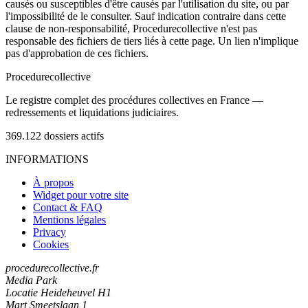
causés ou susceptibles d'être causés par l'utilisation du site, ou par
l'impossibilité de le consulter. Sauf indication contraire dans cette
clause de non-responsabilité, Procedurecollective n'est pas
responsable des fichiers de tiers liés à cette page. Un lien n'implique
pas d'approbation de ces fichiers.
Procedure
collective
Le registre complet des procédures collectives en France —
redressements et liquidations judiciaires.
369.122
dossiers actifs
INFORMATIONS
À propos
Widget pour votre site
Contact & FAQ
Mentions légales
Privacy
Cookies
procedurecollective.fr
Media Park
Locatie Heideheuvel H1
Mart Smeetslaan 1