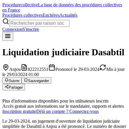
Procedure
collective
La base de données des procédures collectives
en France
Procédures collectives
Enchères
Actualités
Connexion
S'inscrire
Liquidation judiciaire
Dasabtil
Anjou
822212551
Prononcé le 29-03-2024
Mis à jour
le 29/03/2024 01:00
Suivre
Sauvegarder
Partager
Plus d'informations disponibles pour les utilisateurs inscrits
Accès gratuit aux informations sur le mandataire, rapports et alertes
Inscription gratuite
Déjà un compte ? Connectez-vous
Le 29-03-2024, un jugement d'ouverture de liquidation judiciaire
simplifiée de Dasabtil à Anjou a été prononcé. Le numéro de dossier