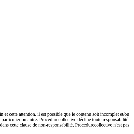
et cette attention, il est possible que le contenu soit incomplet et/ou
e particulier ou autre. Procedurecollective décline toute responsabilité
e dans cette clause de non-responsabilité, Procedurecollective n'est pas