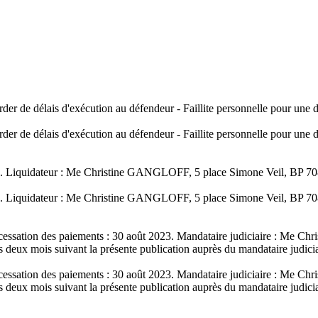
der de délais d'exécution au défendeur - Faillite personnelle pour une
der de délais d'exécution au défendeur - Faillite personnelle pour une
fiée. Liquidateur : Me Christine GANGLOFF, 5 place Simone Veil, BP 7
fiée. Liquidateur : Me Christine GANGLOFF, 5 place Simone Veil, BP 7
 cessation des paiements : 30 août 2023. Mandataire judiciaire : Me 
s deux mois suivant la présente publication auprès du mandataire judic
 cessation des paiements : 30 août 2023. Mandataire judiciaire : Me 
s deux mois suivant la présente publication auprès du mandataire judic