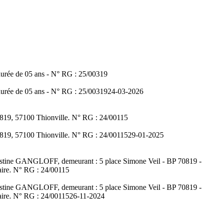
 durée de 05 ans - N° RG : 25/00319
 durée de 05 ans - N° RG : 25/00319
24-03-2026
0819, 57100 Thionville. N° RG : 24/00115
0819, 57100 Thionville. N° RG : 24/00115
29-01-2025
Christine GANGLOFF, demeurant : 5 place Simone Veil - BP 70819 -
iaire. N° RG : 24/00115
Christine GANGLOFF, demeurant : 5 place Simone Veil - BP 70819 -
iaire. N° RG : 24/00115
26-11-2024