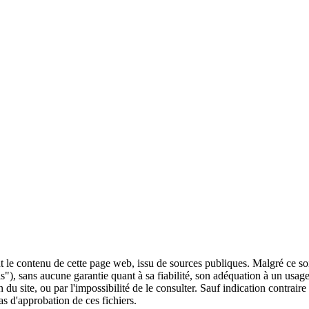
 le contenu de cette page web, issu de sources publiques. Malgré ce soin 
 is"), sans aucune garantie quant à sa fiabilité, son adéquation à un usag
 du site, ou par l'impossibilité de le consulter. Sauf indication contrair
as d'approbation de ces fichiers.