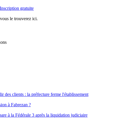
Inscription gratuite
vous le trouverez ici.
ions
ir des clients : la préfecture ferme l'établissement
ssion à Fabrezan ?
e à la Fédérale 3 après la liquidation judiciaire