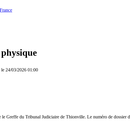
 France
 physique
r le 24/03/2026 01:00
r le Greffe du Tribunal Judiciaire de Thionville. Le numéro de dossier d
.