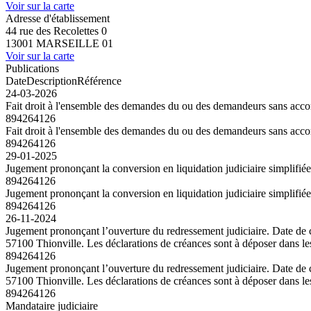
Voir sur la carte
Adresse d'établissement
44 rue des Recolettes 0
13001 MARSEILLE 01
Voir sur la carte
Publications
Date
Description
Référence
24-03-2026
Fait droit à l'ensemble des demandes du ou des demandeurs sans accor
894264126
Fait droit à l'ensemble des demandes du ou des demandeurs sans accor
894264126
29-01-2025
Jugement prononçant la conversion en liquidation judiciaire simpli
894264126
Jugement prononçant la conversion en liquidation judiciaire simpli
894264126
26-11-2024
Jugement prononçant l’ouverture du redressement judiciaire. Date de
57100 Thionville. Les déclarations de créances sont à déposer dans le
894264126
Jugement prononçant l’ouverture du redressement judiciaire. Date de
57100 Thionville. Les déclarations de créances sont à déposer dans le
894264126
Mandataire judiciaire