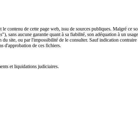
 le contenu de cette page web, issu de sources publiques. Malgré ce soin 
 is"), sans aucune garantie quant à sa fiabilité, son adéquation à un usag
 du site, ou par l'impossibilité de le consulter. Sauf indication contrair
as d'approbation de ces fichiers.
ts et liquidations judiciaires.