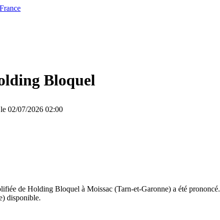
 France
lding Bloquel
 le 02/07/2026 02:00
plifiée de Holding Bloquel à Moissac (Tarn-et-Garonne) a été prononcé
e) disponible.