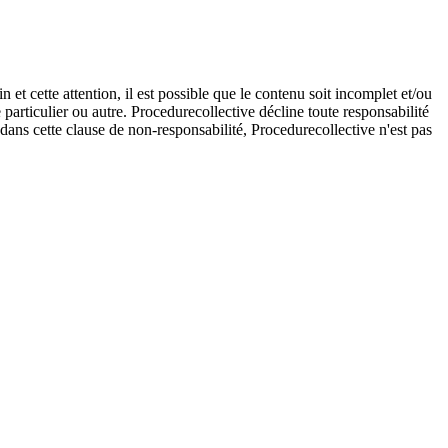
et cette attention, il est possible que le contenu soit incomplet et/ou
e particulier ou autre. Procedurecollective décline toute responsabilité
e dans cette clause de non-responsabilité, Procedurecollective n'est pas