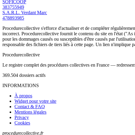
SOFICOOP
383755949
S.A.R.L. Verdant Marc
478893985
Procedurecollective s'efforce d'actualiser et de compléter régulièrement
incorrect. Procedurecollective fournit le contenu du site en l'état ("As
pour les dommages causés ou susceptibles d'être causés par l'utilisation
responsable des fichiers de tiers liés à cette page. Un lien n'implique p
Procedure
collective
Le registre complet des procédures collectives en France — redressemen
369.504
dossiers actifs
INFORMATIONS
À propos
Widget pour votre site
Contact & FAQ
Mentions légales
Privacy
Cookies
procedurecollective.fr