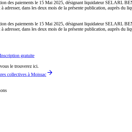
cessation des paiements le 15 Mai 2025, désignant liquidateur SELARL
esser, dans les deux mois de la présente publication, auprès du liquida
cessation des paiements le 15 Mai 2025, désignant liquidateur SELARL
esser, dans les deux mois de la présente publication, auprès du liquida
Inscription gratuite
vous le trouverez ici.
res collectives à Moissac
ions