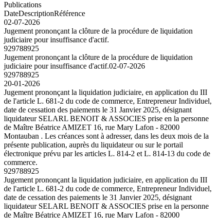
Publications
Date
Description
Référence
02-07-2026
Jugement prononçant la clôture de la procédure de liquidation
judiciaire pour insuffisance d'actif.
929788925
Jugement prononçant la clôture de la procédure de liquidation
judiciaire pour insuffisance d'actif.
02-07-2026
929788925
20-01-2026
Jugement prononçant la liquidation judiciaire, en application du III
de l'article L. 681-2 du code de commerce, Entrepreneur Individuel,
date de cessation des paiements le 31 Janvier 2025, désignant
liquidateur SELARL BENOIT & ASSOCIES prise en la personne
de Maître Béatrice AMIZET 16, rue Mary Lafon - 82000
Montauban . Les créances sont à adresser, dans les deux mois de la
présente publication, auprès du liquidateur ou sur le portail
électronique prévu par les articles L. 814-2 et L. 814-13 du code de
commerce.
929788925
Jugement prononçant la liquidation judiciaire, en application du III
de l'article L. 681-2 du code de commerce, Entrepreneur Individuel,
date de cessation des paiements le 31 Janvier 2025, désignant
liquidateur SELARL BENOIT & ASSOCIES prise en la personne
de Maître Béatrice AMIZET 16, rue Mary Lafon - 82000