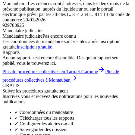
Montauban . Les créances sont à adresser, dans les deux mois de la
présente publication, auprès du liquidateur ou sur le portail
électronique prévu par les articles L. 814-2 et L. 814-13 du code de
commerce.
20-01-2026
929788925
Mandataire judiciaire
Mandataire judiciaire
Pas encore connu
Les coordonnées du mandataire sont visibles après inscription
gratuite
Inscription gratuite
Rapports
Aucun rapport n'est encore disponible. Dès qu'un rapport sera
publié, vous le trouverez ici.
Plus de procédures collectives en Tarn-et-Garonne
Plus de
procédures collectives à Montauban
GRATIS
Suivre les procédures gratuitement
Inscrivez-vous et recevez des notifications pour les nouvelles
publications
✓
Coordonnées du mandataire
✓
Télécharger tous les rapports
✓
Configurer les alertes e-mail
✓
Sauvegarder des dossiers