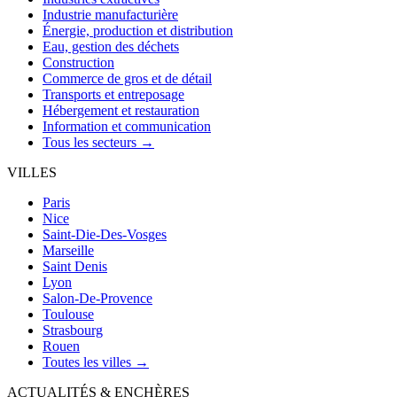
Industrie manufacturière
Énergie, production et distribution
Eau, gestion des déchets
Construction
Commerce de gros et de détail
Transports et entreposage
Hébergement et restauration
Information et communication
Tous les secteurs →
VILLES
Paris
Nice
Saint-Die-Des-Vosges
Marseille
Saint Denis
Lyon
Salon-De-Provence
Toulouse
Strasbourg
Rouen
Toutes les villes →
ACTUALITÉS & ENCHÈRES