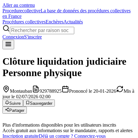
Aller au contenu
Procedure
collective
La base de données des procédures collectives
en France
Procédures collectives
Enchères
Actualités
Connexion
S'inscrire
Clôture liquidation judiciaire
Personne physique
Montauban
929788925
Prononcé le 20-01-2026
Mis à
jour le 02/07/2026 02:00
Suivre
Sauvegarder
Partager
Plus d'informations disponibles pour les utilisateurs inscrits
Accès gratuit aux informations sur le mandataire, rapports et alertes
Inscription gratuite
Déjà un compte ? Connectez-vous