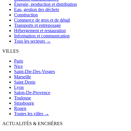
Énergie, production et distribution
Eau, gestion des déchets
Construction
Commerce de gros et de détail
Transports et entreposage
Hébergement et restauration
Information et communication
Tous les secteurs →
VILLES
Paris
Nice
Saint-Die-Des-Vosges
Marseille
Saint Denis
Lyon
Salon-De-Provence
Toulouse
Strasbourg
Rouen
Toutes les villes →
ACTUALITÉS & ENCHÈRES