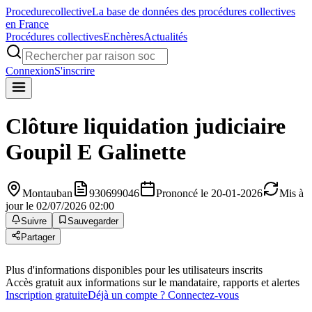
Procedure
collective
La base de données des procédures collectives
en France
Procédures collectives
Enchères
Actualités
Connexion
S'inscrire
Clôture liquidation judiciaire
Goupil E Galinette
Montauban
930699046
Prononcé le 20-01-2026
Mis à
jour le 02/07/2026 02:00
Suivre
Sauvegarder
Partager
Plus d'informations disponibles pour les utilisateurs inscrits
Accès gratuit aux informations sur le mandataire, rapports et alertes
Inscription gratuite
Déjà un compte ? Connectez-vous