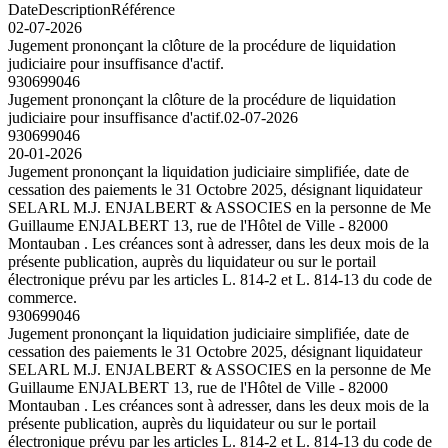
Date
Description
Référence
02-07-2026
Jugement prononçant la clôture de la procédure de liquidation
judiciaire pour insuffisance d'actif.
930699046
Jugement prononçant la clôture de la procédure de liquidation
judiciaire pour insuffisance d'actif.
02-07-2026
930699046
20-01-2026
Jugement prononçant la liquidation judiciaire simplifiée, date de
cessation des paiements le 31 Octobre 2025, désignant liquidateur
SELARL M.J. ENJALBERT & ASSOCIES en la personne de Me
Guillaume ENJALBERT 13, rue de l'Hôtel de Ville - 82000
Montauban . Les créances sont à adresser, dans les deux mois de la
présente publication, auprès du liquidateur ou sur le portail
électronique prévu par les articles L. 814-2 et L. 814-13 du code de
commerce.
930699046
Jugement prononçant la liquidation judiciaire simplifiée, date de
cessation des paiements le 31 Octobre 2025, désignant liquidateur
SELARL M.J. ENJALBERT & ASSOCIES en la personne de Me
Guillaume ENJALBERT 13, rue de l'Hôtel de Ville - 82000
Montauban . Les créances sont à adresser, dans les deux mois de la
présente publication, auprès du liquidateur ou sur le portail
électronique prévu par les articles L. 814-2 et L. 814-13 du code de