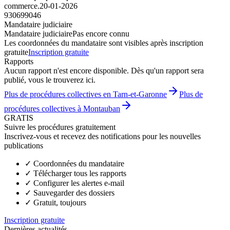
commerce.
20-01-2026
930699046
Mandataire judiciaire
Mandataire judiciaire
Pas encore connu
Les coordonnées du mandataire sont visibles après inscription
gratuite
Inscription gratuite
Rapports
Aucun rapport n'est encore disponible. Dès qu'un rapport sera
publié, vous le trouverez ici.
Plus de procédures collectives en Tarn-et-Garonne
Plus de
procédures collectives à Montauban
GRATIS
Suivre les procédures gratuitement
Inscrivez-vous et recevez des notifications pour les nouvelles
publications
✓
Coordonnées du mandataire
✓
Télécharger tous les rapports
✓
Configurer les alertes e-mail
✓
Sauvegarder des dossiers
✓
Gratuit, toujours
Inscription gratuite
Dernières actualités