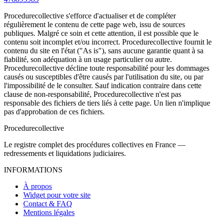
Procedurecollective s'efforce d'actualiser et de compléter
régulièrement le contenu de cette page web, issu de sources
publiques. Malgré ce soin et cette attention, il est possible que le
contenu soit incomplet et/ou incorrect. Procedurecollective fournit le
contenu du site en l'état ("As is"), sans aucune garantie quant à sa
fiabilité, son adéquation à un usage particulier ou autre.
Procedurecollective décline toute responsabilité pour les dommages
causés ou susceptibles d'être causés par l'utilisation du site, ou par
l'impossibilité de le consulter. Sauf indication contraire dans cette
clause de non-responsabilité, Procedurecollective n'est pas
responsable des fichiers de tiers liés à cette page. Un lien n'implique
pas d'approbation de ces fichiers.
Procedure
collective
Le registre complet des procédures collectives en France —
redressements et liquidations judiciaires.
INFORMATIONS
À propos
Widget pour votre site
Contact & FAQ
Mentions légales