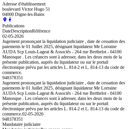
Adresse d'établissement
boulevard Victor Hugo 51
04000 Digne-les-Bains
Publications
Date
Description
Référence
02-05-2026
Jugement prononçant la liquidation judiciaire , date de cessation des
paiements le 01 Juillet 2025, désignant liquidateur Me Lorraine
AUDA Scp Louis-Lageat & Associés - 264 rue Berthelot - 04100
Manosque . Les créances sont à adresser, dans les deux mois de la
présente publication, auprès du liquidateur ou sur le portail
électronique prévu par les articles L. 814-2 et L. 814-13 du code de
commerce.
948378351
Jugement prononçant la liquidation judiciaire , date de cessation des
paiements le 01 Juillet 2025, désignant liquidateur Me Lorraine
AUDA Scp Louis-Lageat & Associés - 264 rue Berthelot - 04100
Manosque . Les créances sont à adresser, dans les deux mois de la
présente publication, auprès du liquidateur ou sur le portail
électronique prévu par les articles L. 814-2 et L. 814-13 du code de
commerce.
02-05-2026
948378351
Mandataire judiciaire