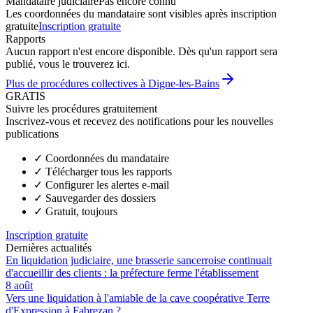
Mandataire judiciaire
Pas encore connu
Les coordonnées du mandataire sont visibles après inscription
gratuite
Inscription gratuite
Rapports
Aucun rapport n'est encore disponible. Dès qu'un rapport sera
publié, vous le trouverez ici.
Plus de procédures collectives à Digne-les-Bains
GRATIS
Suivre les procédures gratuitement
Inscrivez-vous et recevez des notifications pour les nouvelles
publications
✓
Coordonnées du mandataire
✓
Télécharger tous les rapports
✓
Configurer les alertes e-mail
✓
Sauvegarder des dossiers
✓
Gratuit, toujours
Inscription gratuite
Dernières actualités
En liquidation judiciaire, une brasserie sancerroise continuait
d'accueillir des clients : la préfecture ferme l'établissement
8 août
Vers une liquidation à l'amiable de la cave coopérative Terre
d'Expression à Fabrezan ?