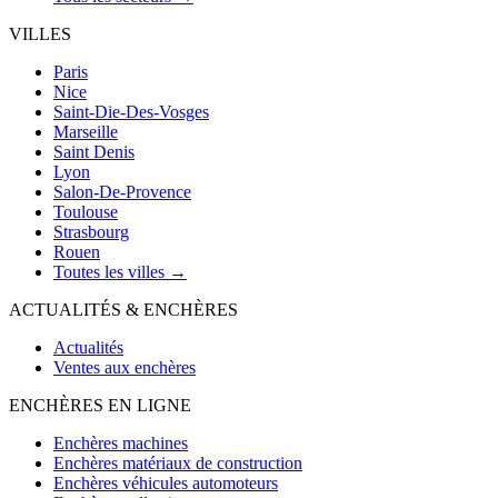
VILLES
Paris
Nice
Saint-Die-Des-Vosges
Marseille
Saint Denis
Lyon
Salon-De-Provence
Toulouse
Strasbourg
Rouen
Toutes les villes →
ACTUALITÉS & ENCHÈRES
Actualités
Ventes aux enchères
ENCHÈRES EN LIGNE
Enchères machines
Enchères matériaux de construction
Enchères véhicules automoteurs