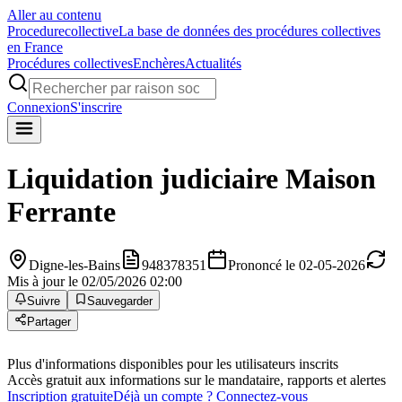
Aller au contenu
Procedure
collective
La base de données des procédures collectives
en France
Procédures collectives
Enchères
Actualités
Connexion
S'inscrire
Liquidation judiciaire
Maison
Ferrante
Digne-les-Bains
948378351
Prononcé le 02-05-2026
Mis à jour le 02/05/2026 02:00
Suivre
Sauvegarder
Partager
Plus d'informations disponibles pour les utilisateurs inscrits
Accès gratuit aux informations sur le mandataire, rapports et alertes
Inscription gratuite
Déjà un compte ? Connectez-vous