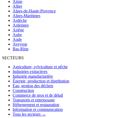
Aisne
Allier
Alpes-de-Haute-Provence
Alpes-Maritimes
Ardèche
Ardennes
Ariège
Aube
Aude
Aveyron
Bas-Rhin
SECTEURS
Agriculture, sylviculture et pêche
Industries extractives
Industrie manufacturière
Énergie, production et distribution
Eau, gestion des déchets
Construction
Commerce de gros et de détail
Transports et entreposage
Hébergement et restauration
Information et communication
Tous les secteurs →