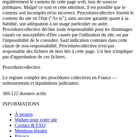
régulièrement le contenu de cette page web, issu de sources
publiques. Malgré ce soin et cette attention, il est possible que le
contenu soit incomplet et/ou incorrect. Procedurecollective fournit le
contenu du site en l'état ("As is"), sans aucune garantie quant à sa
fiabilité, son adéquation à un usage particulier ou autre.
Procedurecollective décline toute responsabilité pour les dommages
causés ou susceptibles d'être causés par l'utilisation du site, ou par
l'impossibilité de le consulter. Sauf indication contraire dans cette
clause de non-responsabilité, Procedurecollective n'est pas
responsable des fichiers de tiers liés à cette page. Un lien n'implique
pas d'approbation de ces fichiers.
Procedure
collective
Le registre complet des procédures collectives en France —
redressements et liquidations judiciaires.
369.122
dossiers actifs
INFORMATIONS
À propos
Widget pour votre site
Contact & FAQ
Mentions légales
Privacy