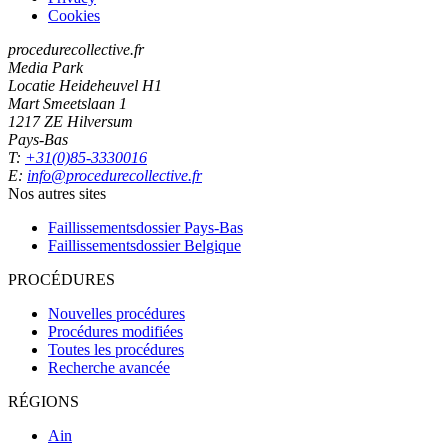
Cookies
procedurecollective.fr
Media Park
Locatie Heideheuvel H1
Mart Smeetslaan 1
1217 ZE Hilversum
Pays-Bas
T:
+31(0)85-3330016
E:
info@procedurecollective.fr
Nos autres sites
Faillissementsdossier
Pays-Bas
Faillissementsdossier
Belgique
PROCÉDURES
Nouvelles procédures
Procédures modifiées
Toutes les procédures
Recherche avancée
RÉGIONS
Ain