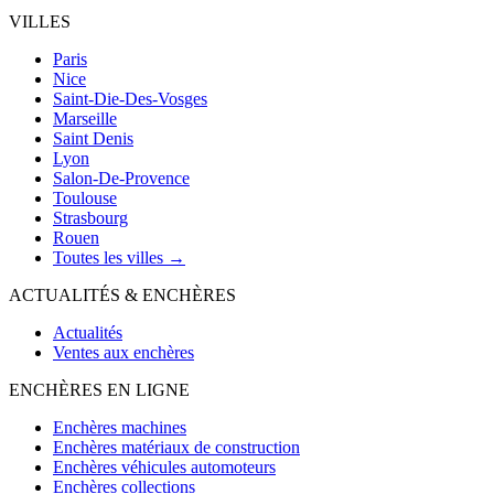
VILLES
Paris
Nice
Saint-Die-Des-Vosges
Marseille
Saint Denis
Lyon
Salon-De-Provence
Toulouse
Strasbourg
Rouen
Toutes les villes →
ACTUALITÉS & ENCHÈRES
Actualités
Ventes aux enchères
ENCHÈRES EN LIGNE
Enchères machines
Enchères matériaux de construction
Enchères véhicules automoteurs
Enchères collections