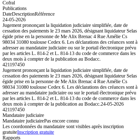
Cofral
Publications
Date
Description
Référence
24-05-2026
Jugement prononçant la liquidation judiciaire simplifiée, date de
cessation des paiements le 23 mars 2026, désignant liquidateur Selas
égide prise en la personne de Me Alix Brenac 4 Rue Amélie Cs
98034 31080 toulouse Cedex 6. Les déclarations des créances sont à
adresser au mandataire judiciaire ou sur le portail électronique prévu
par les articles L. 814-2 et L. 814-13 du code de commerce dans les
deux mois à compter de la publication au Bodacc.
421197450
Jugement prononçant la liquidation judiciaire simplifiée, date de
cessation des paiements le 23 mars 2026, désignant liquidateur Selas
égide prise en la personne de Me Alix Brenac 4 Rue Amélie Cs
98034 31080 toulouse Cedex 6. Les déclarations des créances sont à
adresser au mandataire judiciaire ou sur le portail électronique prévu
par les articles L. 814-2 et L. 814-13 du code de commerce dans les
deux mois à compter de la publication au Bodacc.
24-05-2026
421197450
Mandataire judiciaire
Mandataire judiciaire
Pas encore connu
Les coordonnées du mandataire sont visibles après inscription
gratuite
Inscription gratuite
Rapports