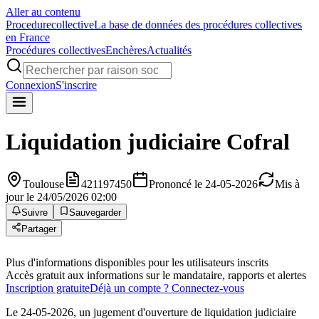
Aller au contenu
Procedure
collective
La base de données des procédures collectives
en France
Procédures collectives
Enchères
Actualités
Connexion
S'inscrire
Liquidation judiciaire
Cofral
Toulouse
421197450
Prononcé le 24-05-2026
Mis à
jour le 24/05/2026 02:00
Suivre
Sauvegarder
Partager
Plus d'informations disponibles pour les utilisateurs inscrits
Accès gratuit aux informations sur le mandataire, rapports et alertes
Inscription gratuite
Déjà un compte ? Connectez-vous
Le 24-05-2026, un jugement d'ouverture de liquidation judiciaire