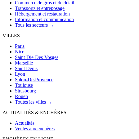
Commerce de gros et de détail
Transports et entreposage
Hébergement et restauration
Information et communication
Tous les secteurs →
VILLES
Paris
Nice
Saint-Die-Des-Vosges
Marseille
Saint Denis
Lyon
Salon-De-Provence
Toulouse
Strasbourg
Rouen
Toutes les villes →
ACTUALITÉS & ENCHÈRES
Actualités
Ventes aux enchères