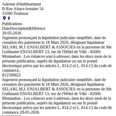
Adresse d'établissement
B Rue Alsace-lorraine 54
31000 Toulouse
Publications
Date
Description
Référence
29-05-2026
Jugement prononçant la liquidation judiciaire simplifiée, date de
cessation des paiements le 18 Mars 2026, désignant liquidateur
SELARL M.J. ENJALBERT & ASSOCIES en la personne de Me
Guillaume ENJALBERT 13, rue de l'Hôtel de Ville - 82000
Montauban . Les créances sont à adresser, dans les deux mois de la
présente publication, auprès du liquidateur ou sur le portail
électronique prévu par les articles L. 814-2 et L. 814-13 du code de
commerce.
812569622
Jugement prononçant la liquidation judiciaire simplifiée, date de
cessation des paiements le 18 Mars 2026, désignant liquidateur
SELARL M.J. ENJALBERT & ASSOCIES en la personne de Me
Guillaume ENJALBERT 13, rue de l'Hôtel de Ville - 82000
Montauban . Les créances sont à adresser, dans les deux mois de la
présente publication, auprès du liquidateur ou sur le portail
électronique prévu par les articles L. 814-2 et L. 814-13 du code de
commerce.
29-05-2026