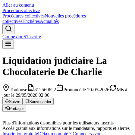
Aller au contenu
Procedure
collective
Procédures collectives
Nouvelles procédures
collectives
Enchères
Actualités
Connexion
S'inscrire
Liquidation judiciaire
La
Chocolaterie De Charlie
Toulouse
812569622
Prononcé le 29-05-2026
Mis à
jour le 29/05/2026 02:00
Suivre
Sauvegarder
Partager
Plus d'informations disponibles pour les utilisateurs inscrits
Accès gratuit aux informations sur le mandataire, rapports et alertes
Inscription gratuite
Déjà un compte ? Connectez-vous