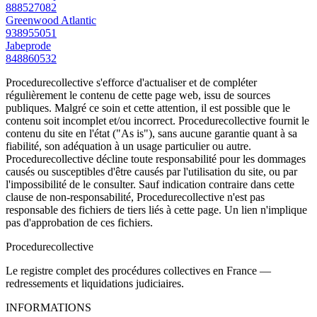
888527082
Greenwood Atlantic
938955051
Jabeprode
848860532
Procedurecollective s'efforce d'actualiser et de compléter
régulièrement le contenu de cette page web, issu de sources
publiques. Malgré ce soin et cette attention, il est possible que le
contenu soit incomplet et/ou incorrect. Procedurecollective fournit le
contenu du site en l'état ("As is"), sans aucune garantie quant à sa
fiabilité, son adéquation à un usage particulier ou autre.
Procedurecollective décline toute responsabilité pour les dommages
causés ou susceptibles d'être causés par l'utilisation du site, ou par
l'impossibilité de le consulter. Sauf indication contraire dans cette
clause de non-responsabilité, Procedurecollective n'est pas
responsable des fichiers de tiers liés à cette page. Un lien n'implique
pas d'approbation de ces fichiers.
Procedure
collective
Le registre complet des procédures collectives en France —
redressements et liquidations judiciaires.
INFORMATIONS