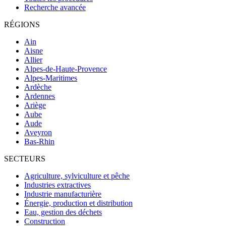
Recherche avancée
RÉGIONS
Ain
Aisne
Allier
Alpes-de-Haute-Provence
Alpes-Maritimes
Ardèche
Ardennes
Ariège
Aube
Aude
Aveyron
Bas-Rhin
SECTEURS
Agriculture, sylviculture et pêche
Industries extractives
Industrie manufacturière
Énergie, production et distribution
Eau, gestion des déchets
Construction