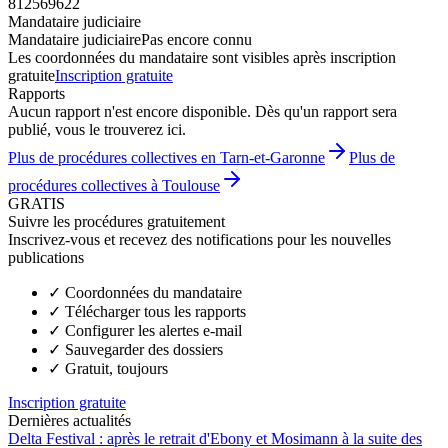
812569622
Mandataire judiciaire
Mandataire judiciaire
Pas encore connu
Les coordonnées du mandataire sont visibles après inscription
gratuite
Inscription gratuite
Rapports
Aucun rapport n'est encore disponible. Dès qu'un rapport sera
publié, vous le trouverez ici.
Plus de procédures collectives en Tarn-et-Garonne
Plus de
procédures collectives à Toulouse
GRATIS
Suivre les procédures gratuitement
Inscrivez-vous et recevez des notifications pour les nouvelles
publications
✓
Coordonnées du mandataire
✓
Télécharger tous les rapports
✓
Configurer les alertes e-mail
✓
Sauvegarder des dossiers
✓
Gratuit, toujours
Inscription gratuite
Dernières actualités
Delta Festival : après le retrait d'Ebony et Mosimann à la suite des