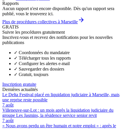
Rapports
Aucun rapport n'est encore disponible. Dès qu'un rapport sera
publié, vous le trouverez ici.
Plus de procédures collectives à Marseille
GRATIS
Suivre les procédures gratuitement
Inscrivez-vous et recevez des notifications pour les nouvelles
publications
✓
Coordonnées du mandataire
✓
Télécharger tous les rapports
✓
Configurer les alertes e-mail
✓
Sauvegarder des dossiers
✓
Gratuit, toujours
Inscription gratuite
Dernières actualités
Le Delta Festival placé en liquidation judiciaire à Marseille, mais
une reprise reste possible
7 août
Villeneuve-sur-Lot : un mois après la liquidation judiciaire du
groupe Les Jasmins, la résidence service senior revit
7 août
« Nous avons perdu un être humain et notre emploi » : après le