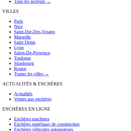
Tous les secteurs →
VILLES
Paris
Nice
Saint-Die-Des-Vosges
Marseille
Saint Denis
Lyon
Salon-De-Provence
Toulouse
Strasbourg
Rouen
Toutes les villes →
ACTUALITÉS & ENCHÈRES
Actualités
Ventes aux enchères
ENCHÈRES EN LIGNE
Enchères machines
Enchères matériaux de construction
Enchères véhicules automoteurs