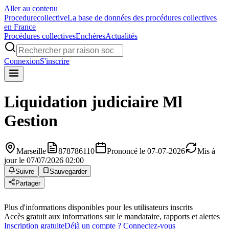
Aller au contenu
Procedure
collective
La base de données des procédures collectives
en France
Procédures collectives
Enchères
Actualités
Connexion
S'inscrire
Liquidation judiciaire
Ml
Gestion
Marseille
878786110
Prononcé le 07-07-2026
Mis à
jour le 07/07/2026 02:00
Suivre
Sauvegarder
Partager
Plus d'informations disponibles pour les utilisateurs inscrits
Accès gratuit aux informations sur le mandataire, rapports et alertes
Inscription gratuite
Déjà un compte ? Connectez-vous