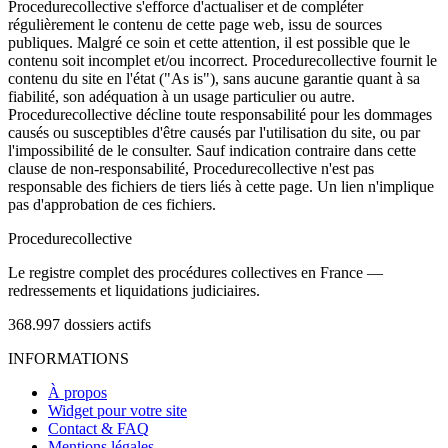
Procedurecollective s'efforce d'actualiser et de compléter
régulièrement le contenu de cette page web, issu de sources
publiques. Malgré ce soin et cette attention, il est possible que le
contenu soit incomplet et/ou incorrect. Procedurecollective fournit le
contenu du site en l'état ("As is"), sans aucune garantie quant à sa
fiabilité, son adéquation à un usage particulier ou autre.
Procedurecollective décline toute responsabilité pour les dommages
causés ou susceptibles d'être causés par l'utilisation du site, ou par
l'impossibilité de le consulter. Sauf indication contraire dans cette
clause de non-responsabilité, Procedurecollective n'est pas
responsable des fichiers de tiers liés à cette page. Un lien n'implique
pas d'approbation de ces fichiers.
Procedure
collective
Le registre complet des procédures collectives en France —
redressements et liquidations judiciaires.
368.997
dossiers actifs
INFORMATIONS
À propos
Widget pour votre site
Contact & FAQ
Mentions légales