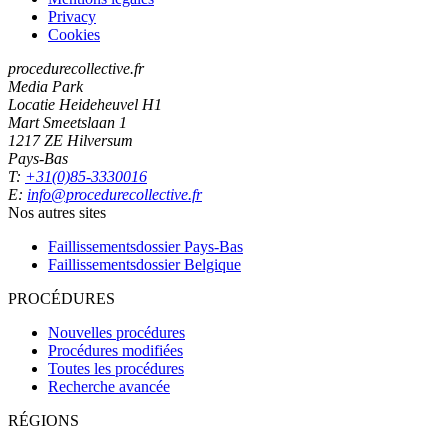
Privacy
Cookies
procedurecollective.fr
Media Park
Locatie Heideheuvel H1
Mart Smeetslaan 1
1217 ZE Hilversum
Pays-Bas
T:
+31(0)85-3330016
E:
info@procedurecollective.fr
Nos autres sites
Faillissementsdossier
Pays-Bas
Faillissementsdossier
Belgique
PROCÉDURES
Nouvelles procédures
Procédures modifiées
Toutes les procédures
Recherche avancée
RÉGIONS