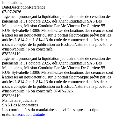
Publications
Date
Description
Référence
07-07-2026
Jugement prononçant la liquidation judiciaire, date de cessation des
paiements le 31 octobre 2025, désignant liquidateur SAS Les
Mandataires, Mission Conduite Par Me Vincent De Carriere 55
RUE Sylvabelle 13006 Marseille.Les déclarations des créances sont
à adresser au liquidateur ou sur le portail électronique prévu par les
articles L.814-2 et L.814-13 du code de commerce dans les deux
mois à compter de la publication au Bodacc.Nature de la procédure
d'insolvabilité : Non concernée.
878786110
Jugement prononçant la liquidation judiciaire, date de cessation des
paiements le 31 octobre 2025, désignant liquidateur SAS Les
Mandataires, Mission Conduite Par Me Vincent De Carriere 55
RUE Sylvabelle 13006 Marseille.Les déclarations des créances sont
à adresser au liquidateur ou sur le portail électronique prévu par les
articles L.814-2 et L.814-13 du code de commerce dans les deux
mois à compter de la publication au Bodacc.Nature de la procédure
d'insolvabilité : Non concernée.
07-07-2026
878786110
Mandataire judiciaire
SAS Les Mandataires
Les coordonnées du mandataire sont visibles après inscription
gratuite
Inscription gratuite