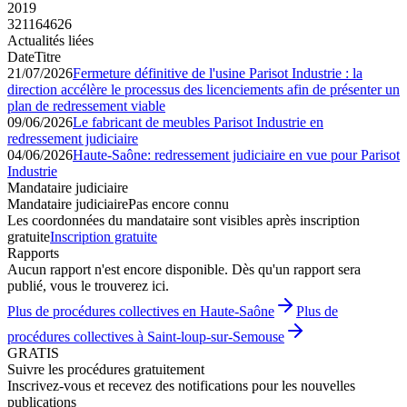
2019
321164626
Actualités liées
Date
Titre
21/07/2026
Fermeture définitive de l'usine Parisot Industrie : la
direction accélère le processus des licenciements afin de présenter un
plan de redressement viable
09/06/2026
Le fabricant de meubles Parisot Industrie en
redressement judiciaire
04/06/2026
Haute-Saône: redressement judiciaire en vue pour Parisot
Industrie
Mandataire judiciaire
Mandataire judiciaire
Pas encore connu
Les coordonnées du mandataire sont visibles après inscription
gratuite
Inscription gratuite
Rapports
Aucun rapport n'est encore disponible. Dès qu'un rapport sera
publié, vous le trouverez ici.
Plus de procédures collectives en Haute-Saône
Plus de
procédures collectives à Saint-loup-sur-Semouse
GRATIS
Suivre les procédures gratuitement
Inscrivez-vous et recevez des notifications pour les nouvelles
publications