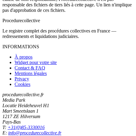
responsable des fichiers de tiers liés à cette page. Un lien n'implique
pas d'approbation de ces fichiers.
Procedure
collective
Le registre complet des procédures collectives en France —
redressements et liquidations judiciaires.
INFORMATIONS
À propos
Widget pour votre site
Contact & FAQ
Mentions légales
Privacy
Cookies
procedurecollective.fr
Media Park
Locatie Heideheuvel H1
Mart Smeetslaan 1
1217 ZE Hilversum
Pays-Bas
T:
+31(0)85-3330016
E:
info@procedurecollective.fr