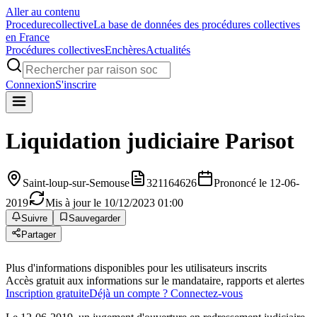
Aller au contenu
Procedure
collective
La base de données des procédures collectives
en France
Procédures collectives
Enchères
Actualités
Connexion
S'inscrire
Liquidation judiciaire
Parisot
Saint-loup-sur-Semouse
321164626
Prononcé le 12-06-
2019
Mis à jour le 10/12/2023 01:00
Suivre
Sauvegarder
Partager
Plus d'informations disponibles pour les utilisateurs inscrits
Accès gratuit aux informations sur le mandataire, rapports et alertes
Inscription gratuite
Déjà un compte ? Connectez-vous