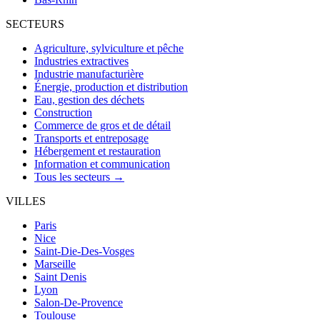
SECTEURS
Agriculture, sylviculture et pêche
Industries extractives
Industrie manufacturière
Énergie, production et distribution
Eau, gestion des déchets
Construction
Commerce de gros et de détail
Transports et entreposage
Hébergement et restauration
Information et communication
Tous les secteurs →
VILLES
Paris
Nice
Saint-Die-Des-Vosges
Marseille
Saint Denis
Lyon
Salon-De-Provence
Toulouse