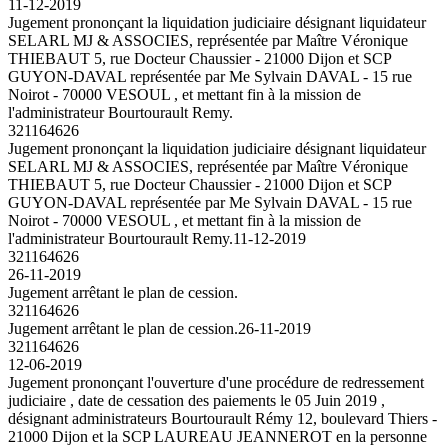
11-12-2019
Jugement prononçant la liquidation judiciaire désignant liquidateur
SELARL MJ & ASSOCIES, représentée par Maître Véronique
THIEBAUT 5, rue Docteur Chaussier - 21000 Dijon et SCP
GUYON-DAVAL représentée par Me Sylvain DAVAL - 15 rue
Noirot - 70000 VESOUL , et mettant fin à la mission de
l'administrateur Bourtourault Remy.
321164626
Jugement prononçant la liquidation judiciaire désignant liquidateur
SELARL MJ & ASSOCIES, représentée par Maître Véronique
THIEBAUT 5, rue Docteur Chaussier - 21000 Dijon et SCP
GUYON-DAVAL représentée par Me Sylvain DAVAL - 15 rue
Noirot - 70000 VESOUL , et mettant fin à la mission de
l'administrateur Bourtourault Remy.
11-12-2019
321164626
26-11-2019
Jugement arrêtant le plan de cession.
321164626
Jugement arrêtant le plan de cession.
26-11-2019
321164626
12-06-2019
Jugement prononçant l'ouverture d'une procédure de redressement
judiciaire , date de cessation des paiements le 05 Juin 2019 ,
désignant administrateurs Bourtourault Rémy 12, boulevard Thiers -
21000 Dijon et la SCP LAUREAU JEANNEROT en la personne