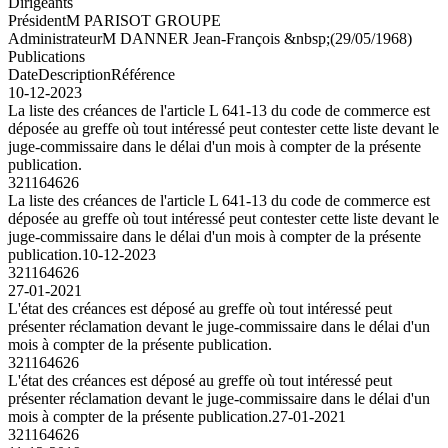
Dirigeants
Président
M PARISOT GROUPE
Administrateur
M DANNER Jean-François &nbsp;(29/05/1968)
Publications
Date
Description
Référence
10-12-2023
La liste des créances de l'article L 641-13 du code de commerce est
déposée au greffe où tout intéressé peut contester cette liste devant le
juge-commissaire dans le délai d'un mois à compter de la présente
publication.
321164626
La liste des créances de l'article L 641-13 du code de commerce est
déposée au greffe où tout intéressé peut contester cette liste devant le
juge-commissaire dans le délai d'un mois à compter de la présente
publication.
10-12-2023
321164626
27-01-2021
L'état des créances est déposé au greffe où tout intéressé peut
présenter réclamation devant le juge-commissaire dans le délai d'un
mois à compter de la présente publication.
321164626
L'état des créances est déposé au greffe où tout intéressé peut
présenter réclamation devant le juge-commissaire dans le délai d'un
mois à compter de la présente publication.
27-01-2021
321164626