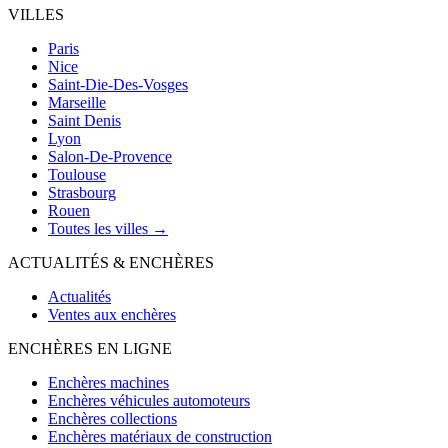
VILLES
Paris
Nice
Saint-Die-Des-Vosges
Marseille
Saint Denis
Lyon
Salon-De-Provence
Toulouse
Strasbourg
Rouen
Toutes les villes →
ACTUALITÉS & ENCHÈRES
Actualités
Ventes aux enchères
ENCHÈRES EN LIGNE
Enchères machines
Enchères véhicules automoteurs
Enchères collections
Enchères matériaux de construction