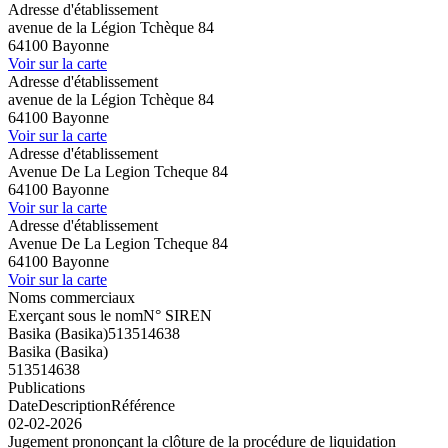
Adresse d'établissement
avenue de la Légion Tchèque 84
64100 Bayonne
Voir sur la carte
Adresse d'établissement
avenue de la Légion Tchèque 84
64100 Bayonne
Voir sur la carte
Adresse d'établissement
Avenue De La Legion Tcheque 84
64100 Bayonne
Voir sur la carte
Adresse d'établissement
Avenue De La Legion Tcheque 84
64100 Bayonne
Voir sur la carte
Noms commerciaux
Exerçant sous le nom
N° SIREN
Basika (Basika)
513514638
Basika (Basika)
513514638
Publications
Date
Description
Référence
02-02-2026
Jugement prononçant la clôture de la procédure de liquidation