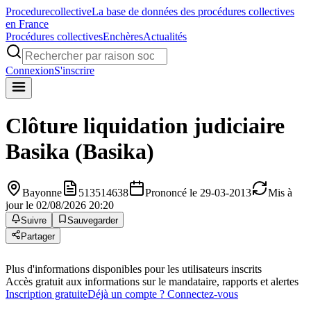
Procedure
collective
La base de données des procédures collectives
en France
Procédures collectives
Enchères
Actualités
Connexion
S'inscrire
Clôture liquidation judiciaire
Basika (Basika)
Bayonne
513514638
Prononcé le 29-03-2013
Mis à
jour le 02/08/2026 20:20
Suivre
Sauvegarder
Partager
Plus d'informations disponibles pour les utilisateurs inscrits
Accès gratuit aux informations sur le mandataire, rapports et alertes
Inscription gratuite
Déjà un compte ? Connectez-vous