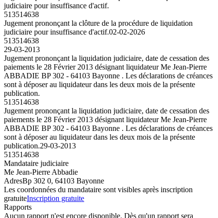
judiciaire pour insuffisance d'actif.
513514638
Jugement prononçant la clôture de la procédure de liquidation
judiciaire pour insuffisance d'actif.
02-02-2026
513514638
29-03-2013
Jugement prononçant la liquidation judiciaire, date de cessation des
paiements le 28 Février 2013 désignant liquidateur Me Jean-Pierre
ABBADIE BP 302 - 64103 Bayonne . Les déclarations de créances
sont à déposer au liquidateur dans les deux mois de la présente
publication.
513514638
Jugement prononçant la liquidation judiciaire, date de cessation des
paiements le 28 Février 2013 désignant liquidateur Me Jean-Pierre
ABBADIE BP 302 - 64103 Bayonne . Les déclarations de créances
sont à déposer au liquidateur dans les deux mois de la présente
publication.
29-03-2013
513514638
Mandataire judiciaire
Me Jean-Pierre Abbadie
Adres
Bp 302 0, 64103 Bayonne
Les coordonnées du mandataire sont visibles après inscription
gratuite
Inscription gratuite
Rapports
Aucun rapport n'est encore disponible. Dès qu'un rapport sera