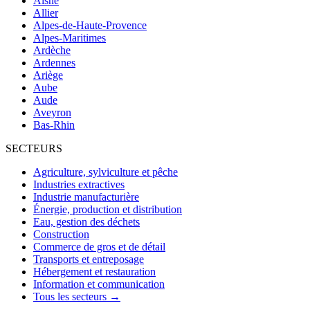
Aisne
Allier
Alpes-de-Haute-Provence
Alpes-Maritimes
Ardèche
Ardennes
Ariège
Aube
Aude
Aveyron
Bas-Rhin
SECTEURS
Agriculture, sylviculture et pêche
Industries extractives
Industrie manufacturière
Énergie, production et distribution
Eau, gestion des déchets
Construction
Commerce de gros et de détail
Transports et entreposage
Hébergement et restauration
Information et communication
Tous les secteurs →