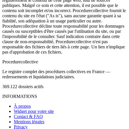
régulièrement le contenu de cette page web, issu de sources
publiques. Malgré ce soin et cette attention, il est possible que le
contenu soit incomplet et/ou incorrect. Procedurecollective fournit le
contenu du site en l'état ("As is"), sans aucune garantie quant à sa
fiabilité, son adéquation à un usage particulier ou autre.
Procedurecollective décline toute responsabilité pour les dommages
causés ou susceptibles d'être causés par l'utilisation du site, ou par
l'impossibilité de le consulter. Sauf indication contraire dans cette
clause de non-responsabilité, Procedurecollective n'est pas
responsable des fichiers de tiers liés à cette page. Un lien n'implique
pas d'approbation de ces fichiers.
Procedure
collective
Le registre complet des procédures collectives en France —
redressements et liquidations judiciaires.
369.122
dossiers actifs
INFORMATIONS
À propos
Widget pour votre site
Contact & FAQ
Mentions légales
Privacy