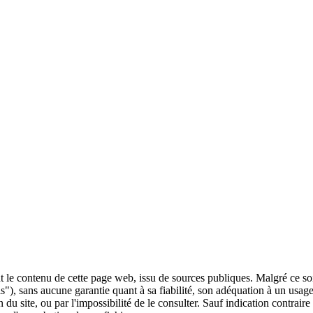
 le contenu de cette page web, issu de sources publiques. Malgré ce soin 
 is"), sans aucune garantie quant à sa fiabilité, son adéquation à un usag
 du site, ou par l'impossibilité de le consulter. Sauf indication contrair