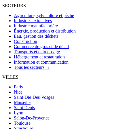
SECTEURS
Agriculture, sylviculture et pêche
Industries extractives
Industrie manufacturière
Énergie, production et distribution
Eau, gestion des déchets
Construction
Commerce de gros et de détail
Transports et entreposage
Hébergement et restauration
Information et communication
Tous les secteurs →
VILLES
Paris
Nice
Saint-Die-Des-Vosges
Marseille
Saint Denis
Lyon
Salon-De-Provence
Toulouse
Strasbourg