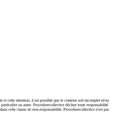
et cette attention, il est possible que le contenu soit incomplet et/ou
e particulier ou autre. Procedurecollective décline toute responsabilité
e dans cette clause de non-responsabilité, Procedurecollective n'est pas