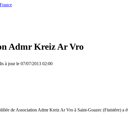
 France
on Admr Kreiz Ar Vro
is à jour le 07/07/2013 02:00
plifiée de Association Admr Kreiz Ar Vro à Saint-Goazec (Finistère) a 