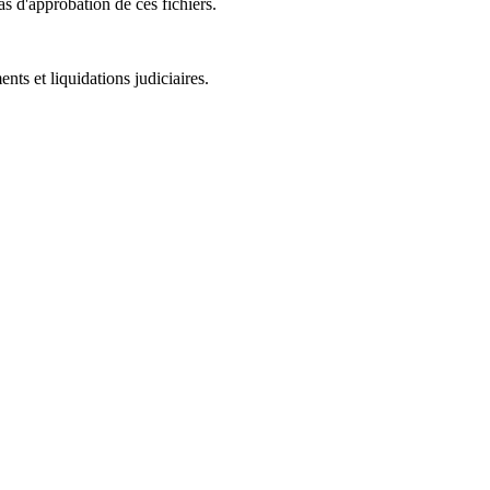
as d'approbation de ces fichiers.
ts et liquidations judiciaires.