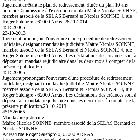
Jugement arrêtant le plan de redressement, durée du plan 10 ans
nomme Commissaire à l'exécution du plan Maître Nicolas SOINNE,
membre associé de la SELAS Bernard et Nicolas SOINNE 4, rue
Roger Salengro - 62000 Arras .
26-11-2014
451526065
23-10-2013
Jugement prononçant l'ouverture d'une procédure de redressement
judiciaire, désignant mandataire judiciaire Maître Nicolas SOINNE,
membre associé de la SELAS Bernard et Nicolas SOINNE 4, rue
Roger Salengro - 62000 Arras . Les déclarations des créances sont à
déposer au mandataire judiciaire dans les deux mois à compter de la
présente publication.
451526065
Jugement prononçant l'ouverture d'une procédure de redressement
judiciaire, désignant mandataire judiciaire Maître Nicolas SOINNE,
membre associé de la SELAS Bernard et Nicolas SOINNE 4, rue
Roger Salengro - 62000 Arras . Les déclarations des créances sont à
déposer au mandataire judiciaire dans les deux mois à compter de la
présente publication.
23-10-2013
451526065
Mandataire judiciaire
Maître Nicolas SOINNE, membre associé de la SELAS Bernard et
Nicolas SOINNE
Adres
4 rue Roger Salengro 0, 62000 ARRAS
Les coordonnées du mandataire sont visibles après inscription