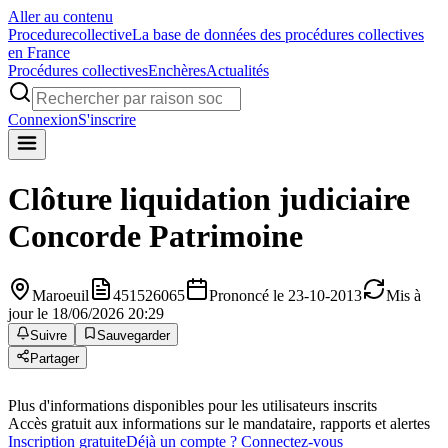
Aller au contenu
Procedure
collective
La base de données des procédures collectives
en France
Procédures collectives
Enchères
Actualités
Connexion
S'inscrire
Clôture liquidation judiciaire
Concorde Patrimoine
Maroeuil
451526065
Prononcé le 23-10-2013
Mis à
jour le 18/06/2026 20:29
Suivre
Sauvegarder
Partager
Plus d'informations disponibles pour les utilisateurs inscrits
Accès gratuit aux informations sur le mandataire, rapports et alertes
Inscription gratuite
Déjà un compte ? Connectez-vous