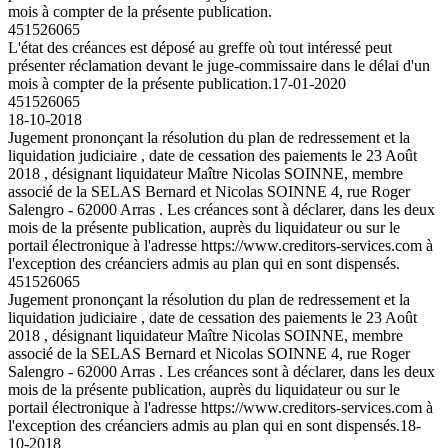
mois à compter de la présente publication.
451526065
L'état des créances est déposé au greffe où tout intéressé peut
présenter réclamation devant le juge-commissaire dans le délai d'un
mois à compter de la présente publication.
17-01-2020
451526065
18-10-2018
Jugement prononçant la résolution du plan de redressement et la
liquidation judiciaire , date de cessation des paiements le 23 Août
2018 , désignant liquidateur Maître Nicolas SOINNE, membre
associé de la SELAS Bernard et Nicolas SOINNE 4, rue Roger
Salengro - 62000 Arras . Les créances sont à déclarer, dans les deux
mois de la présente publication, auprès du liquidateur ou sur le
portail électronique à l'adresse https://www.creditors-services.com à
l'exception des créanciers admis au plan qui en sont dispensés.
451526065
Jugement prononçant la résolution du plan de redressement et la
liquidation judiciaire , date de cessation des paiements le 23 Août
2018 , désignant liquidateur Maître Nicolas SOINNE, membre
associé de la SELAS Bernard et Nicolas SOINNE 4, rue Roger
Salengro - 62000 Arras . Les créances sont à déclarer, dans les deux
mois de la présente publication, auprès du liquidateur ou sur le
portail électronique à l'adresse https://www.creditors-services.com à
l'exception des créanciers admis au plan qui en sont dispensés.
18-
10-2018