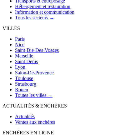
Transports et entreposage
Hébergement et restauration
Information et communication
Tous les secteurs →
VILLES
Paris
Nice
Saint-Die-Des-Vosges
Marseille
Saint Denis
Lyon
Salon-De-Provence
Toulouse
Strasbourg
Rouen
Toutes les villes →
ACTUALITÉS & ENCHÈRES
Actualités
Ventes aux enchères
ENCHÈRES EN LIGNE