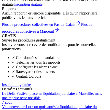
gratuite
Inscription gratuite
Rapports
Aucun rapport n'est encore disponible. Dès qu'un rapport sera
publié, vous le trouverez ici.
Plus de procédures collectives en Pas-de-Calais
Plus de
procédures collectives à Maroeuil
GRATIS
Suivre les procédures gratuitement
Inscrivez-vous et recevez des notifications pour les nouvelles
publications
✓
Coordonnées du mandataire
✓
Télécharger tous les rapports
✓
Configurer les alertes e-mail
✓
Sauvegarder des dossiers
✓
Gratuit, toujours
Inscription gratuite
Dernières actualités
Le Delta Festival placé en liquidation judiciaire à Marseille, mais
une reprise reste possible
7 août
Villeneuve-sur-Lot : un mois après la liquidation judiciaire du