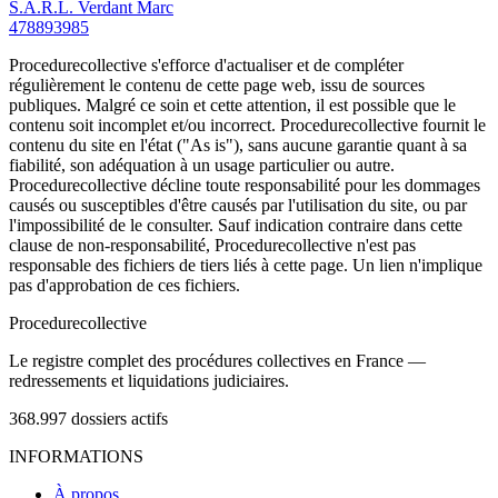
S.A.R.L. Verdant Marc
478893985
Procedurecollective s'efforce d'actualiser et de compléter
régulièrement le contenu de cette page web, issu de sources
publiques. Malgré ce soin et cette attention, il est possible que le
contenu soit incomplet et/ou incorrect. Procedurecollective fournit le
contenu du site en l'état ("As is"), sans aucune garantie quant à sa
fiabilité, son adéquation à un usage particulier ou autre.
Procedurecollective décline toute responsabilité pour les dommages
causés ou susceptibles d'être causés par l'utilisation du site, ou par
l'impossibilité de le consulter. Sauf indication contraire dans cette
clause de non-responsabilité, Procedurecollective n'est pas
responsable des fichiers de tiers liés à cette page. Un lien n'implique
pas d'approbation de ces fichiers.
Procedure
collective
Le registre complet des procédures collectives en France —
redressements et liquidations judiciaires.
368.997
dossiers actifs
INFORMATIONS
À propos