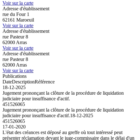
Voir sur la carte
Adresse d'établissement
rue du Four 1
62161 Maroeuil
Voir sur la carte
Adresse d'établissement
rue Pasteur 8
62000 Arras
Voir sur la carte
Adresse d'établissement
rue Pasteur 8
62000 Arras
Voir sur la carte
Publications
Date
Description
Référence
18-12-2025
Jugement prononçant la clôture de la procédure de liquidation
judiciaire pour insuffisance d'actif.
451526065
Jugement prononçant la clôture de la procédure de liquidation
judiciaire pour insuffisance d'actif.
18-12-2025
451526065
17-01-2020
L'état des créances est déposé au greffe où tout intéressé peut
présenter réclamation devant le juge-commissaire dans le délai d'un