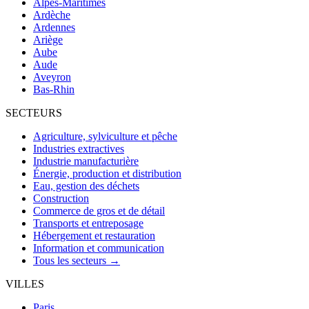
Alpes-Maritimes
Ardèche
Ardennes
Ariège
Aube
Aude
Aveyron
Bas-Rhin
SECTEURS
Agriculture, sylviculture et pêche
Industries extractives
Industrie manufacturière
Énergie, production et distribution
Eau, gestion des déchets
Construction
Commerce de gros et de détail
Transports et entreposage
Hébergement et restauration
Information et communication
Tous les secteurs →
VILLES
Paris