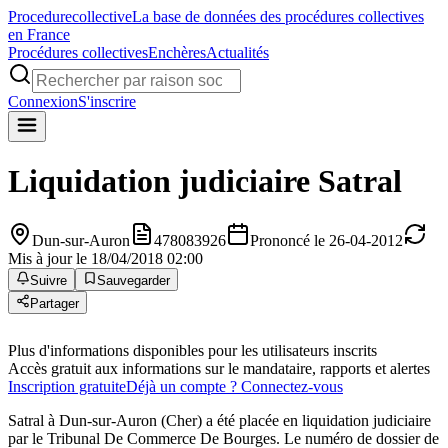
Procedure
collective
La base de données des procédures collectives
en France
Procédures collectives
Enchères
Actualités
Connexion
S'inscrire
Liquidation judiciaire
Satral
Dun-sur-Auron
478083926
Prononcé le 26-04-2012
Mis à jour le 18/04/2018 02:00
Suivre
Sauvegarder
Partager
Plus d'informations disponibles pour les utilisateurs inscrits
Accès gratuit aux informations sur le mandataire, rapports et alertes
Inscription gratuite
Déjà un compte ? Connectez-vous
Satral à Dun-sur-Auron (Cher) a été placée en liquidation judiciaire
par le Tribunal De Commerce De Bourges. Le numéro de dossier de