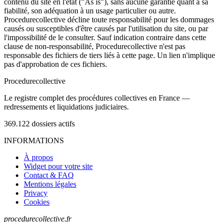
contenu du site en l'état ("As is"), sans aucune garantie quant à sa
fiabilité, son adéquation à un usage particulier ou autre.
Procedurecollective décline toute responsabilité pour les dommages
causés ou susceptibles d'être causés par l'utilisation du site, ou par
l'impossibilité de le consulter. Sauf indication contraire dans cette
clause de non-responsabilité, Procedurecollective n'est pas
responsable des fichiers de tiers liés à cette page. Un lien n'implique
pas d'approbation de ces fichiers.
Procedure
collective
Le registre complet des procédures collectives en France —
redressements et liquidations judiciaires.
369.122
dossiers actifs
INFORMATIONS
À propos
Widget pour votre site
Contact & FAQ
Mentions légales
Privacy
Cookies
procedurecollective.fr