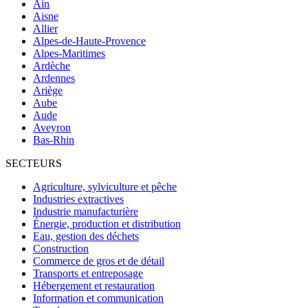
Ain
Aisne
Allier
Alpes-de-Haute-Provence
Alpes-Maritimes
Ardèche
Ardennes
Ariège
Aube
Aude
Aveyron
Bas-Rhin
SECTEURS
Agriculture, sylviculture et pêche
Industries extractives
Industrie manufacturière
Énergie, production et distribution
Eau, gestion des déchets
Construction
Commerce de gros et de détail
Transports et entreposage
Hébergement et restauration
Information et communication