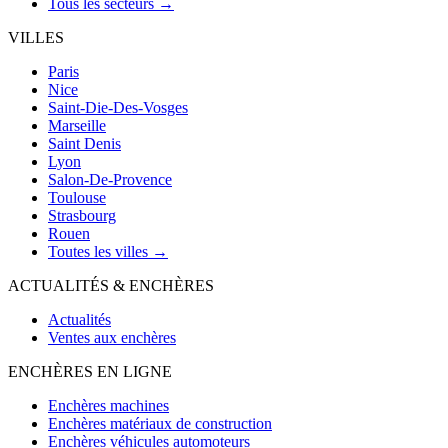
Tous les secteurs →
VILLES
Paris
Nice
Saint-Die-Des-Vosges
Marseille
Saint Denis
Lyon
Salon-De-Provence
Toulouse
Strasbourg
Rouen
Toutes les villes →
ACTUALITÉS & ENCHÈRES
Actualités
Ventes aux enchères
ENCHÈRES EN LIGNE
Enchères machines
Enchères matériaux de construction
Enchères véhicules automoteurs