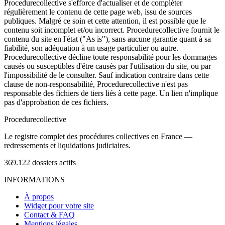
Procedurecollective s'efforce d'actualiser et de compléter
régulièrement le contenu de cette page web, issu de sources
publiques. Malgré ce soin et cette attention, il est possible que le
contenu soit incomplet et/ou incorrect. Procedurecollective fournit le
contenu du site en l'état ("As is"), sans aucune garantie quant à sa
fiabilité, son adéquation à un usage particulier ou autre.
Procedurecollective décline toute responsabilité pour les dommages
causés ou susceptibles d'être causés par l'utilisation du site, ou par
l'impossibilité de le consulter. Sauf indication contraire dans cette
clause de non-responsabilité, Procedurecollective n'est pas
responsable des fichiers de tiers liés à cette page. Un lien n'implique
pas d'approbation de ces fichiers.
Procedure
collective
Le registre complet des procédures collectives en France —
redressements et liquidations judiciaires.
369.122
dossiers actifs
INFORMATIONS
À propos
Widget pour votre site
Contact & FAQ
Mentions légales