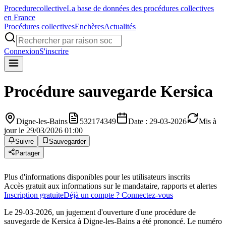
Procedure
collective
La base de données des procédures collectives
en France
Procédures collectives
Enchères
Actualités
Connexion
S'inscrire
Procédure sauvegarde
Kersica
Digne-les-Bains
532174349
Date : 29-03-2026
Mis à
jour le 29/03/2026 01:00
Suivre
Sauvegarder
Partager
Plus d'informations disponibles pour les utilisateurs inscrits
Accès gratuit aux informations sur le mandataire, rapports et alertes
Inscription gratuite
Déjà un compte ? Connectez-vous
Le 29-03-2026, un jugement d'ouverture d'une procédure de
sauvegarde de Kersica à Digne-les-Bains a été prononcé. Le numéro